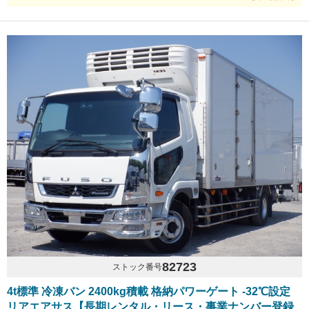
82723
ストック番号
4t標準 冷凍バン 2400kg積載 格納パワーゲート -32℃設定
リアエアサス【長期レンタル・リース・事業ナンバー登録