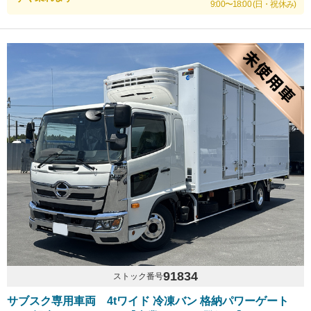
9:00〜18:00 (日・祝休み)
91834
ストック番号
サブスク専用車両 4tワイド 冷凍バン 格納パワーゲート