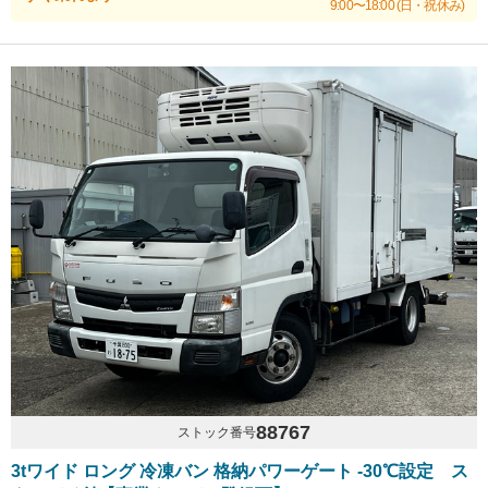
9:00〜18:00 (日・祝休み)
88767
ストック番号
3tワイド ロング 冷凍バン 格納パワーゲート -30℃設定 ス