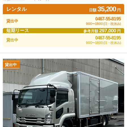
35,200
レンタル
日額
円
0467-55-8195
貸出中
9:00〜18:00 (日・祝休み)
297,000
短期リース
参考月額
円
0467-55-8195
貸出中
9:00〜18:00 (日・祝休み)
貸出中