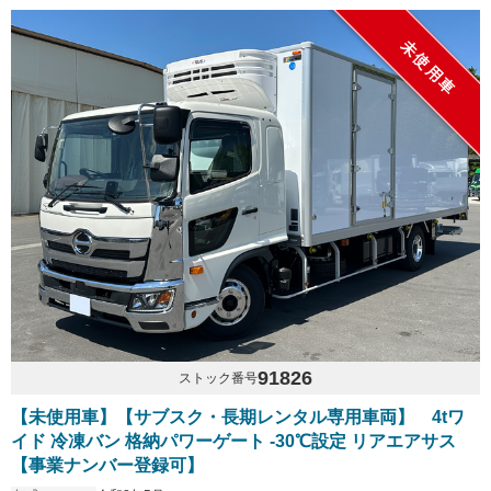
未使用車
91826
ストック番号
【未使用車】【サブスク・長期レンタル専用車両】 4tワ
イド 冷凍バン 格納パワーゲート -30℃設定 リアエアサス
【事業ナンバー登録可】