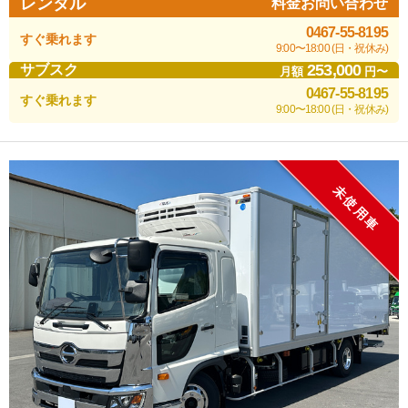
レンタル
料金お問い合わせ
0467-55-8195
すぐ乗れます
9:00〜18:00 (日・祝休み)
253,000
サブスク
月額
円〜
0467-55-8195
すぐ乗れます
9:00〜18:00 (日・祝休み)
未使用車