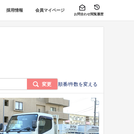
採用情報
会員マイページ
お問合わせ
閲覧履歴
変更
順番/件数を変える