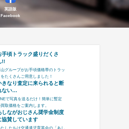
英語版
Facebook
お手頃トラック盛りだくさ
!!
栗山グループがお手頃価格帯のトラッ
クをたくさんご用意しました！
いきなり査定に来られると断
れない…
LINEで写真を送るだけ！簡単に暫定
の買取価格をご案内します。
あしながおじさん奨学金制度
に協賛しています
わたしたちは交通遺児育英会の「あし