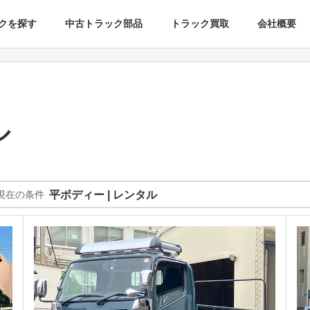
クを探す
中古トラック部品
トラック買取
会社概要
ル
現在の条件
平ボディー | レンタル