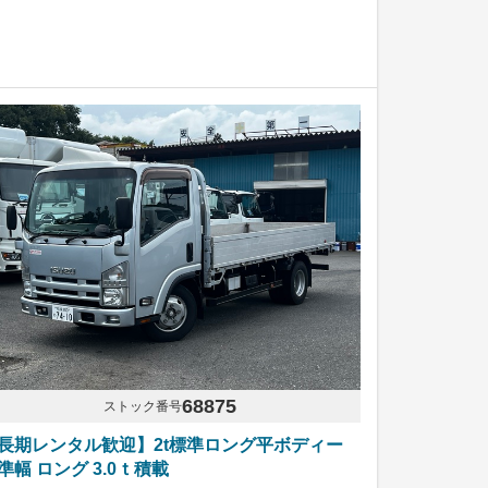
68875
ストック番号
長期レンタル歓迎】2t標準ロング平ボディー
準幅 ロング 3.0ｔ積載