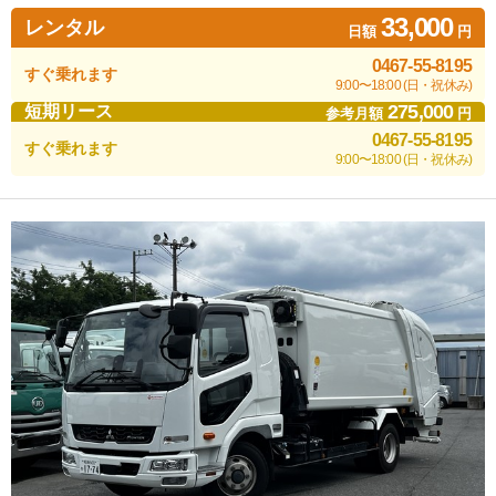
33,000
レンタル
日額
円
0467-55-8195
すぐ乗れます
9:00〜18:00 (日・祝休み)
275,000
短期リース
参考月額
円
0467-55-8195
すぐ乗れます
9:00〜18:00 (日・祝休み)