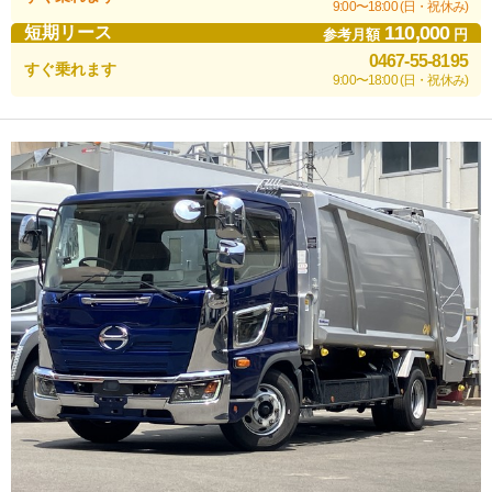
9:00〜18:00 (日・祝休み)
110,000
短期リース
参考月額
円
0467-55-8195
すぐ乗れます
9:00〜18:00 (日・祝休み)