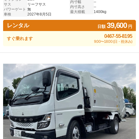
内寸幅
--
サス
リーフサス
内寸高さ
--
パワーゲート
無
最大積載
1400kg
車検
2027年8月5日
39,600
レンタル
日額
円
0467-55-8195
すぐ乗れます
9:00〜18:00 (日・祝休み)