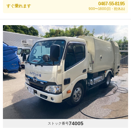
0467-55-8195
すぐ乗れます
9:00〜18:00 (日・祝休み)
74005
ストック番号