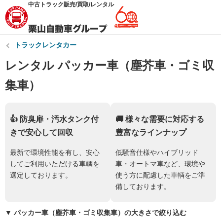
中古トラック販売/買取/レンタル
トラックレンタカー
レンタル パッカー車（塵芥車・ゴミ収
集車）
👍 防臭扉・汚水タンク付
🚚 様々な需要に対応する
きで安心して回収
豊富なラインナップ
最新で環境性能を有し、安心
低騒音仕様やハイブリッド
してご利用いただける車輌を
車・オートマ車など、環境や
選定しております。
使う方に配慮した車輌をご準
備しております。
▼ パッカー車（塵芥車・ゴミ収集車）の大きさで絞り込む