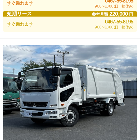
0467-55-8195
すぐ乗れます
9:00〜18:00 (日・祝休み)
220,000
短期リース
参考月額
円
0467-55-8195
すぐ乗れます
9:00〜18:00 (日・祝休み)