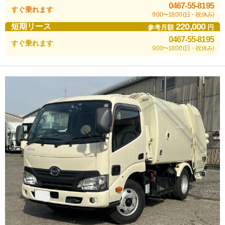
0467-55-8195
すぐ乗れます
9:00〜18:00 (日・祝休み)
220,000
短期リース
参考月額
円
0467-55-8195
すぐ乗れます
9:00〜18:00 (日・祝休み)