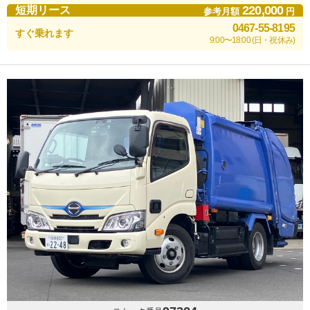
220,000
短期リース
参考月額
円
0467-55-8195
すぐ乗れます
9:00〜18:00 (日・祝休み)