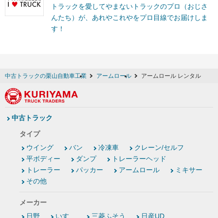
トラックを愛してやまないトラックのプロ（おじさ
んたち）が、あれやこれやをプロ目線でお届けしま
す！
中古トラックの栗山自動車工業
アームロール
アームロール レンタル
中古トラック
タイプ
ウイング
バン
冷凍車
クレーン/セルフ
平ボディー
ダンプ
トレーラーヘッド
トレーラー
パッカー
アームロール
ミキサー
その他
メーカー
日野
いすゞ
三菱ふそう
日産UD