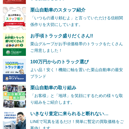
栗山自動車のスタッフ紹介
「いつもの通り頼むよ」と言っていただける信頼関
係作りを大切にしています。
お手頃トラック盛りだくさん!!
栗山グループがお手頃価格帯のトラックをたくさん
ご用意しました！
100万円からのトラック選び
よい品！安く！機能に軸を置いた栗山自動車の最安
ブランド
栗山自動車の取り組み
「お客様」と「地球」を笑顔にするための様々な取
り組みをご紹介します。
いきなり査定に来られると断れない…
LINEで写真を送るだけ！簡単に暫定の買取価格をご
案内します。