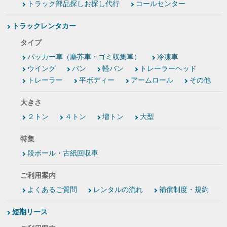
トラック部品探しお探し代行
コールセンター
トラックレンタカー
タイプ
パッカー車（塵芥車・ゴミ収集車）
冷凍車
ウイング
バン
軽バン
トレーラーヘッド
トレーラー
平ボディー
アームロール
その他
大きさ
２トン
４トン
増トン
大型
特集
段ボール・古紙回収車
ご利用案内
よくあるご質問
レンタルの流れ
補償制度・規約
短期リース