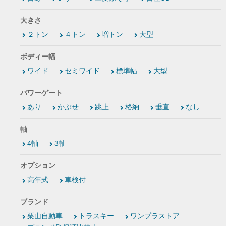
大きさ
２トン
４トン
増トン
大型
ボディー幅
ワイド
セミワイド
標準幅
大型
パワーゲート
あり
かぶせ
跳上
格納
垂直
なし
軸
4軸
3軸
オプション
高年式
車検付
ブランド
栗山自動車
トラスキー
ワンプラストア