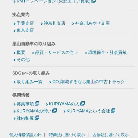
KMTイノベーション (東北エリア買取)
拠点案内
千葉支店
神奈川支店
神奈川あやせ支店
東京支店
栗山自動車の取り組み
概要
品質・サービスの向上
環境保全・社会貢献
その他
SDGsへの取り組み
取り組み一覧
CO₂削減するなら栗山の中古トラック
採用情報
募集事項
KURIYAMAの人
KURIYAMAの想い
KURIYAMAという会社
社内制度
個人情報保護方針
特商法に基づく表示
古物法に基づく表示