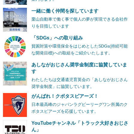
一緒に働く仲間を探しています
栗山自動車で働く事で個人の夢が実現できる会社作
りを目指しています
「SDGs」への取り組み
貧困対策や環境保全をはじめとしたSDGs(持続可能
な開発目標)への取組をご紹介いたします。
あしながおじさん奨学金制度に協賛していま
す
わたしたちは交通遺児育英会の「あしながおじさん
奨学金制度」に協賛しています。
がんばれ！クボタスピアーズ！
日本最高峰のジャパンラグビーリーグワン所属のク
ボタスピアーズを応援しています。
YouTubeチャンネル「トラック大好きおじさ
ん」