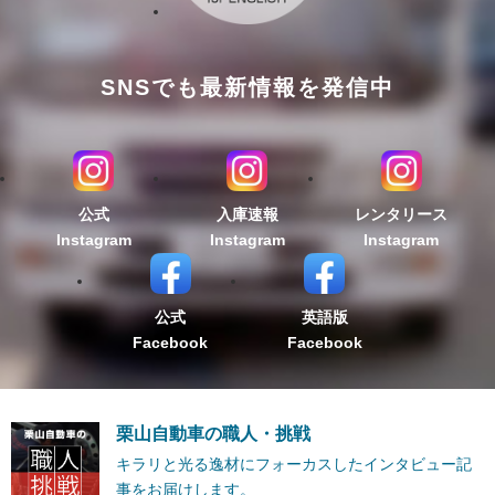
SNSでも最新情報を発信中
公式
入庫速報
レンタリース
Instagram
Instagram
Instagram
公式
英語版
Facebook
Facebook
栗山自動車の職人・挑戦
キラリと光る逸材にフォーカスしたインタビュー記
事をお届けします。