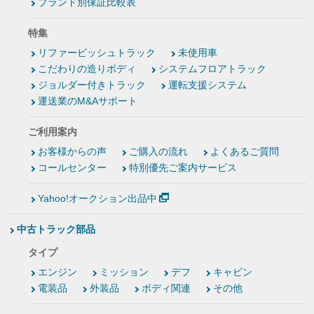
ブランド別保証比較表
特集
リファービッシュトラック
未使用車
こだわりの造りボディ
システムフロアトラック
ジョルダー付きトラック
運転支援システム
運送業のM&Aサポート
ご利用案内
お客様からの声
ご購入の流れ
よくあるご質問
コールセンター
特別優先ご案内サービス
Yahoo!オークション出品中
中古トラック部品
タイプ
エンジン
ミッション
デフ
キャビン
電装品
外装品
ボディ関連
その他