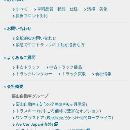
すべて
車両品質・状態・仕様
清掃・美化
担当フロント対応
お問い合わせ
全般的なお問い合わせ
緊急で中古トラックの手配が必要な方
よくあるご質問
中古トラック
中古トラック部品
トラックレンタカー
トラック買取
会社情報
会社概要
栗山自動車グループ
栗山自動車 (安心の全車無料6ヶ月保証)
トラスキー (お手ごろ価格で豊富なオプション)
ワンプラストア (現状販売だから圧倒的ロープライス)
We Car Japan(海外)