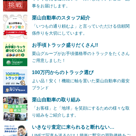
事をお届けします。
栗山自動車のスタッフ紹介
「いつもの通り頼むよ」と言っていただける信頼関
係作りを大切にしています。
お手頃トラック盛りだくさん!!
栗山グループがお手頃価格帯のトラックをたくさん
ご用意しました！
100万円からのトラック選び
よい品！安く！機能に軸を置いた栗山自動車の最安
ブランド
栗山自動車の取り組み
「お客様」と「地球」を笑顔にするための様々な取
り組みをご紹介します。
いきなり査定に来られると断れない…
LINEで写真を送るだけ！簡単に暫定の買取価格をご