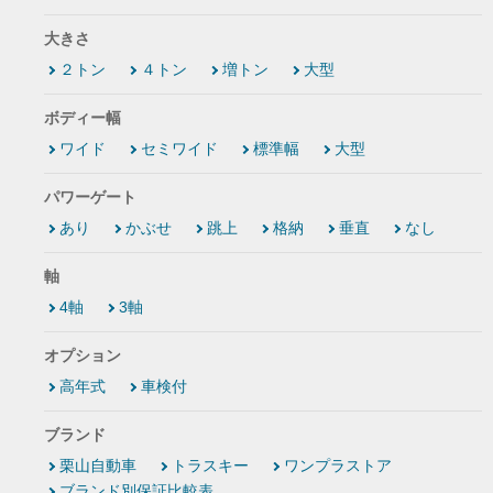
大きさ
２トン
４トン
増トン
大型
ボディー幅
ワイド
セミワイド
標準幅
大型
パワーゲート
あり
かぶせ
跳上
格納
垂直
なし
軸
4軸
3軸
オプション
高年式
車検付
ブランド
栗山自動車
トラスキー
ワンプラストア
ブランド別保証比較表