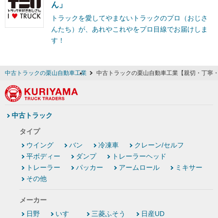
ん」
トラックを愛してやまないトラックのプロ（おじさ
んたち）が、あれやこれやをプロ目線でお届けしま
す！
中古トラックの栗山自動車工業
中古トラックの栗山自動車工業【親切・丁寧
中古トラック
タイプ
ウイング
バン
冷凍車
クレーン/セルフ
平ボディー
ダンプ
トレーラーヘッド
トレーラー
パッカー
アームロール
ミキサー
その他
メーカー
日野
いすゞ
三菱ふそう
日産UD