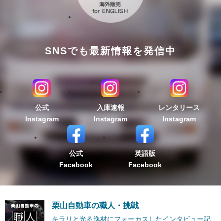
SNSでも最新情報を発信中
公式
入庫速報
レンタリース
Instagram
Instagram
Instagram
公式
英語版
Facebook
Facebook
栗山自動車の職人・挑戦
キラリと光る逸材にフォーカスしたインタビュー記