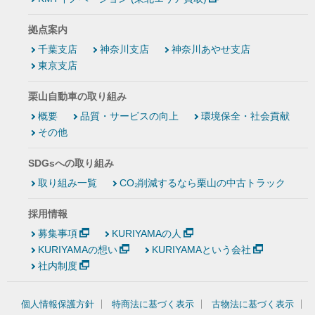
拠点案内
千葉支店
神奈川支店
神奈川あやせ支店
東京支店
栗山自動車の取り組み
概要
品質・サービスの向上
環境保全・社会貢献
その他
SDGsへの取り組み
取り組み一覧
CO₂削減するなら栗山の中古トラック
採用情報
募集事項
KURIYAMAの人
KURIYAMAの想い
KURIYAMAという会社
社内制度
個人情報保護方針
特商法に基づく表示
古物法に基づく表示