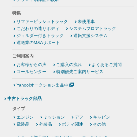
特集
リファービッシュトラック
未使用車
こだわりの造りボディ
システムフロアトラック
ジョルダー付きトラック
運転支援システム
運送業のM&Aサポート
ご利用案内
お客様からの声
ご購入の流れ
よくあるご質問
コールセンター
特別優先ご案内サービス
Yahoo!オークション出品中
中古トラック部品
タイプ
エンジン
ミッション
デフ
キャビン
電装品
外装品
ボディ関連
その他