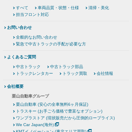
すべて
車両品質・状態・仕様
清掃・美化
担当フロント対応
お問い合わせ
全般的なお問い合わせ
緊急で中古トラックの手配が必要な方
よくあるご質問
中古トラック
中古トラック部品
トラックレンタカー
トラック買取
会社情報
会社概要
栗山自動車グループ
栗山自動車 (安心の全車無料6ヶ月保証)
トラスキー (お手ごろ価格で豊富なオプション)
ワンプラストア (現状販売だから圧倒的ロープライス)
We Car Japan(海外)
KMTイノベーション (東北エリア買取)