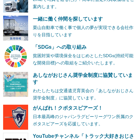
案内します。
一緒に働く仲間を探しています
栗山自動車で働く事で個人の夢が実現できる会社作
りを目指しています
「SDGs」への取り組み
貧困対策や環境保全をはじめとしたSDGs(持続可能
な開発目標)への取組をご紹介いたします。
あしながおじさん奨学金制度に協賛していま
す
わたしたちは交通遺児育英会の「あしながおじさん
奨学金制度」に協賛しています。
がんばれ！クボタスピアーズ！
日本最高峰のジャパンラグビーリーグワン所属のク
ボタスピアーズを応援しています。
YouTubeチャンネル「トラック大好きおじさ