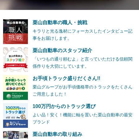
栗山自動車の職人・挑戦
キラリと光る逸材にフォーカスしたインタビュー記
事をお届けします。
栗山自動車のスタッフ紹介
「いつもの通り頼むよ」と言っていただける信頼関
係作りを大切にしています。
お手頃トラック盛りだくさん!!
栗山グループがお手頃価格帯のトラックをたくさん
ご用意しました！
100万円からのトラック選び
よい品！安く！機能に軸を置いた栗山自動車の最安
ブランド
栗山自動車の取り組み