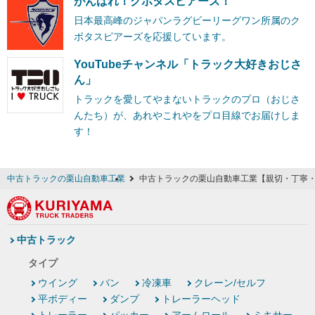
がんばれ！クボタスピアーズ！
日本最高峰のジャパンラグビーリーグワン所属のク
ボタスピアーズを応援しています。
YouTubeチャンネル「トラック大好きおじさ
ん」
トラックを愛してやまないトラックのプロ（おじさ
んたち）が、あれやこれやをプロ目線でお届けしま
す！
中古トラックの栗山自動車工業
中古トラックの栗山自動車工業【親切・丁寧
中古トラック
タイプ
ウイング
バン
冷凍車
クレーン/セルフ
平ボディー
ダンプ
トレーラーヘッド
トレーラー
パッカー
アームロール
ミキサー