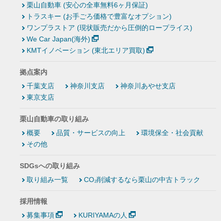
栗山自動車 (安心の全車無料6ヶ月保証)
トラスキー (お手ごろ価格で豊富なオプション)
ワンプラストア (現状販売だから圧倒的ロープライス)
We Car Japan(海外)
KMTイノベーション (東北エリア買取)
拠点案内
千葉支店
神奈川支店
神奈川あやせ支店
東京支店
栗山自動車の取り組み
概要
品質・サービスの向上
環境保全・社会貢献
その他
SDGsへの取り組み
取り組み一覧
CO₂削減するなら栗山の中古トラック
採用情報
募集事項
KURIYAMAの人