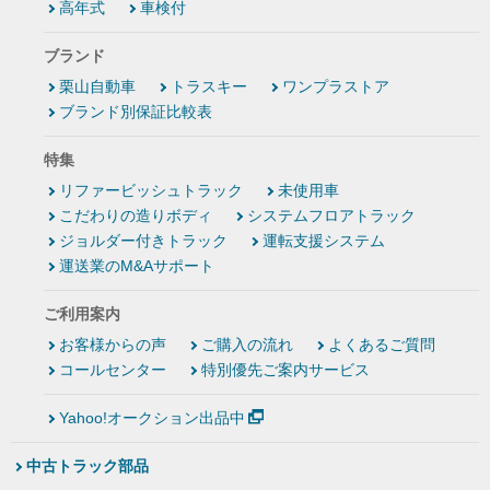
高年式
車検付
ブランド
栗山自動車
トラスキー
ワンプラストア
ブランド別保証比較表
特集
リファービッシュトラック
未使用車
こだわりの造りボディ
システムフロアトラック
ジョルダー付きトラック
運転支援システム
運送業のM&Aサポート
ご利用案内
お客様からの声
ご購入の流れ
よくあるご質問
コールセンター
特別優先ご案内サービス
Yahoo!オークション出品中
中古トラック部品