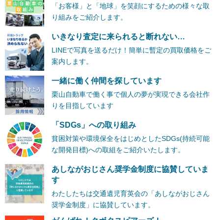
「お客様」と「地球」を笑顔にするための様々な取
り組みをご紹介します。
いきなり査定に来られると断れない…
LINEで写真を送るだけ！簡単に暫定の買取価格をご
案内します。
一緒に働く仲間を探しています
栗山自動車で働く事で個人の夢が実現できる会社作
りを目指しています
「SDGs」への取り組み
貧困対策や環境保全をはじめとしたSDGs(持続可能
な開発目標)への取組をご紹介いたします。
あしながおじさん奨学金制度に協賛していま
す
わたしたちは交通遺児育英会の「あしながおじさん
奨学金制度」に協賛しています。