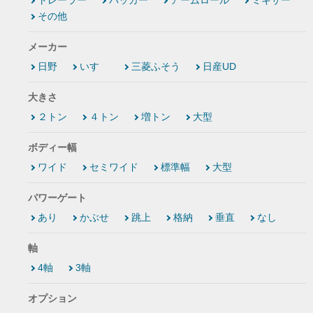
その他
メーカー
日野
いすゞ
三菱ふそう
日産UD
大きさ
２トン
４トン
増トン
大型
ボディー幅
ワイド
セミワイド
標準幅
大型
パワーゲート
あり
かぶせ
跳上
格納
垂直
なし
軸
4軸
3軸
オプション