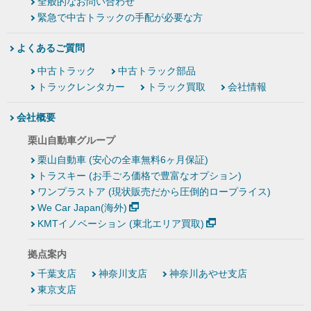
全般的なお問い合わせ
緊急で中古トラックの手配が必要な方
よくあるご質問
中古トラック
中古トラック部品
トラックレンタカー
トラック買取
会社情報
会社概要
栗山自動車グループ
栗山自動車 (安心の全車無料6ヶ月保証)
トラスキー (お手ごろ価格で豊富なオプション)
ワンプラストア (現状販売だから圧倒的ロープライス)
We Car Japan(海外)
KMTイノベーション (東北エリア買取)
拠点案内
千葉支店
神奈川支店
神奈川あやせ支店
東京支店