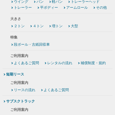
ウイング
バン
軽バン
トレーラーヘッド
トレーラー
平ボディー
アームロール
その他
大きさ
２トン
４トン
増トン
大型
特集
段ボール・古紙回収車
ご利用案内
よくあるご質問
レンタルの流れ
補償制度・規約
短期リース
ご利用案内
リースの流れ
よくあるご質問
サブスクトラック
ご利用案内