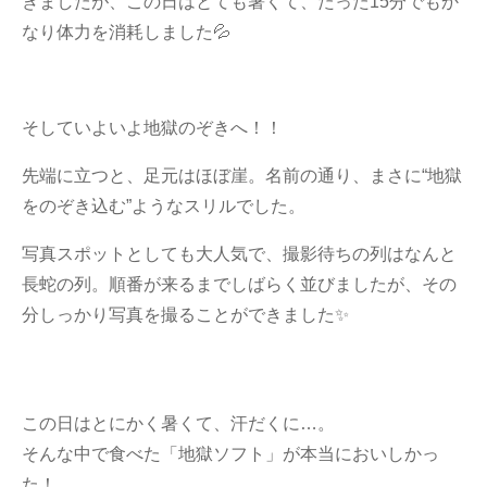
きましたが、この日はとても暑くて、たった15分でもか
なり体力を消耗しました💦
そしていよいよ地獄のぞきへ！！
先端に立つと、足元はほぼ崖。名前の通り、まさに“地獄
をのぞき込む”ようなスリルでした。
写真スポットとしても大人気で、撮影待ちの列はなんと
長蛇の列。順番が来るまでしばらく並びましたが、その
分しっかり写真を撮ることができました✨
この日はとにかく暑くて、汗だくに…。
そんな中で食べた「地獄ソフト」が本当においしかっ
た！