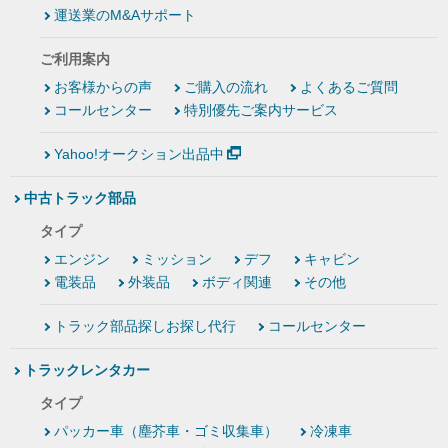
運送業のM&Aサポート
ご利用案内
お客様からの声
ご購入の流れ
よくあるご質問
コールセンター
特別優先ご案内サービス
Yahoo!オークション出品中
中古トラック部品
タイプ
エンジン
ミッション
デフ
キャビン
電装品
外装品
ボディ関連
その他
トラック部品探しお探し代行
コールセンター
トラックレンタカー
タイプ
パッカー車（塵芥車・ゴミ収集車）
冷凍車