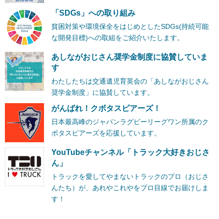
「SDGs」への取り組み
貧困対策や環境保全をはじめとしたSDGs(持続可能
な開発目標)への取組をご紹介いたします。
あしながおじさん奨学金制度に協賛していま
す
わたしたちは交通遺児育英会の「あしながおじさん
奨学金制度」に協賛しています。
がんばれ！クボタスピアーズ！
日本最高峰のジャパンラグビーリーグワン所属のク
ボタスピアーズを応援しています。
YouTubeチャンネル「トラック大好きおじさ
ん」
トラックを愛してやまないトラックのプロ（おじさ
んたち）が、あれやこれやをプロ目線でお届けしま
す！