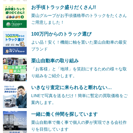
お手頃トラック盛りだくさん!!
栗山グループがお手頃価格帯のトラックをたくさん
ご用意しました！
100万円からのトラック選び
よい品！安く！機能に軸を置いた栗山自動車の最安
ブランド
栗山自動車の取り組み
「お客様」と「地球」を笑顔にするための様々な取
り組みをご紹介します。
いきなり査定に来られると断れない…
LINEで写真を送るだけ！簡単に暫定の買取価格をご
案内します。
一緒に働く仲間を探しています
栗山自動車で働く事で個人の夢が実現できる会社作
りを目指しています