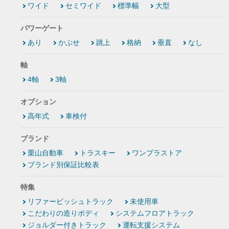
ワイド
セミワイド
標準幅
大型
パワーゲート
あり
かぶせ
跳上
格納
垂直
なし
軸
4軸
3軸
オプション
高年式
車検付
ブランド
栗山自動車
トラスキー
ワンプラストア
ブランド別保証比較表
特集
リファービッシュトラック
未使用車
こだわりの造りボディ
システムフロアトラック
ジョルダー付きトラック
運転支援システム