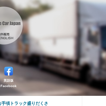
英語版
Facebook
お手頃トラック盛りだくさ