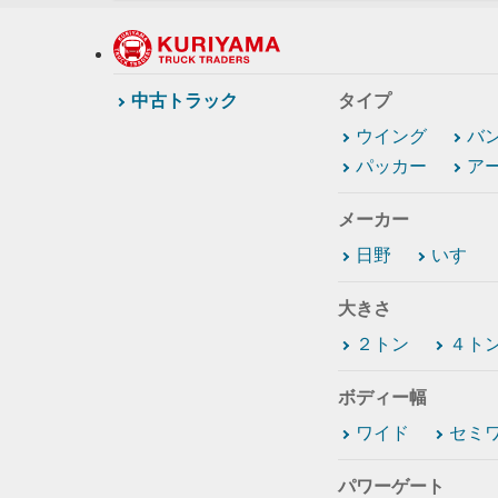
中古トラック
タイプ
ウイング
バ
パッカー
ア
メーカー
日野
いすゞ
大きさ
２トン
４ト
ボディー幅
ワイド
セミ
パワーゲート