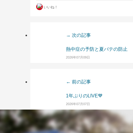
いいね！
→ 次の記事
熱中症の予防と夏バテの防止
2026年07月09日
← 前の記事
1年ぶりのLIVE💙
2026年07月07日