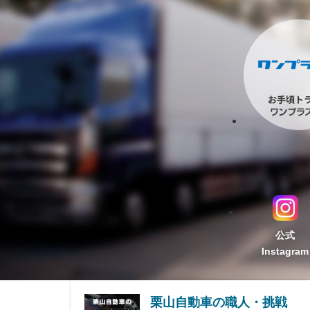
公式
Instagram
栗山自動車の職人・挑戦