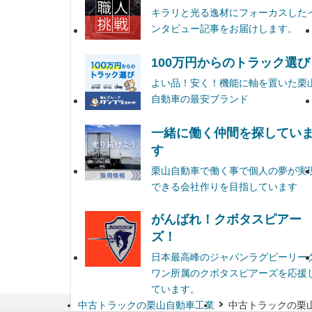
キラリと光る逸材にフォーカスした
ンタビュー記事をお届けします。
100万円からのトラック選び
よい品！安く！機能に軸を置いた栗
自動車の最安ブランド
一緒に働く仲間を探してい
す
栗山自動車で働く事で個人の夢が実
できる会社作りを目指しています
がんばれ！クボタスピアー
ズ！
日本最高峰のジャパンラグビーリー
ワン所属のクボタスピアーズを応援
ています。
中古トラックの栗山自動車工業
中古トラックの栗