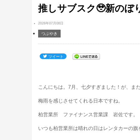
推しサブスク🥹新のぼ
2026年07月08日
つぶやき
ツイート
こんにちは。7月、七夕すぎました！が、ま
梅雨を感じさせてくれる日本ですね。
柏営業所 ファイナンス営業課 岩佐です。
いつも柏営業所は晴れの日はレンタカーの旗