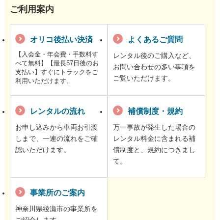
ご利用案内
オリコ後払い決済
よくあるご質問
【入会金・年会費・手数料す
レンタル後のご購入など、
べて無料】【最長57日後のお
お問い合わせの多い事項を
支払い】すぐにトラックをご
ご覧いただけます。
利用いただけます。
レンタルの流れ
補償制度・規約
お申し込みから車両お引渡
万一事故が発生した場合の
しまで、一連の流れをご確
レンタル料金に含まれる補
認いただけます。
償制度と、規約につきまし
て。
事業所のご案内
神奈川県綾瀬市の事業所を