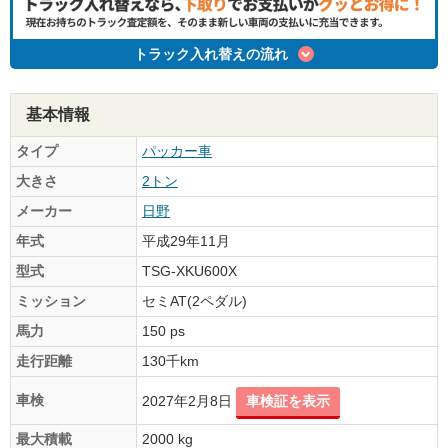
トラック入れ替えの流れ
基本情報
タイプ
パッカー車
大きさ
2トン
メーカー
日野
年式
平成29年11月
型式
TSG-XKU600X
ミッション
セミAT(2ペダル)
馬力
150 ps
走行距離
130千km
車検
2027年2月8日
車検証を表示
最大積載
2000 kg