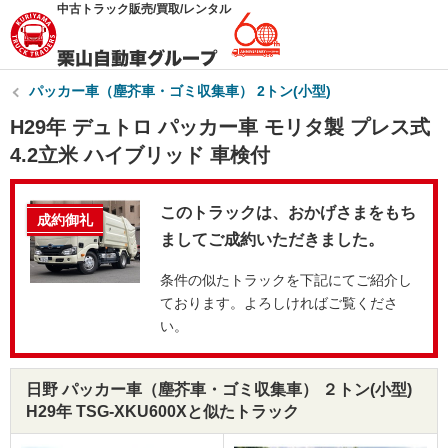
中古トラック販売/買取/レンタル
パッカー車（塵芥車・ゴミ収集車） 2トン(小型)
H29年 デュトロ パッカー車 モリタ製 プレス式
4.2立米 ハイブリッド 車検付
このトラックは、おかげさまをもち
成約御礼
ましてご成約いただきました。
条件の似たトラックを下記にてご紹介し
ております。よろしければご覧くださ
い。
日野 パッカー車（塵芥車・ゴミ収集車） ２トン(小型)
H29年 TSG-XKU600Xと似たトラック