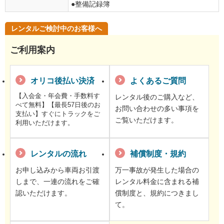
●整備記録簿
レンタルご検討中のお客様へ
ご利用案内
オリコ後払い決済
よくあるご質問
【入会金・年会費・手数料す
レンタル後のご購入など、
べて無料】【最長57日後のお
お問い合わせの多い事項を
支払い】すぐにトラックをご
ご覧いただけます。
利用いただけます。
レンタルの流れ
補償制度・規約
お申し込みから車両お引渡
万一事故が発生した場合の
しまで、一連の流れをご確
レンタル料金に含まれる補
認いただけます。
償制度と、規約につきまし
て。