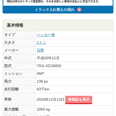
トラック入れ替えの流れ
基本情報
タイプ
パッカー車
大きさ
2トン
メーカー
日野
年式
平成30年12月
型式
TKG-XZU600X
ミッション
5MT
馬力
136 ps
走行距離
63千km
車検
2026年12月13日
車検証を表示
最大積載
2000 kg