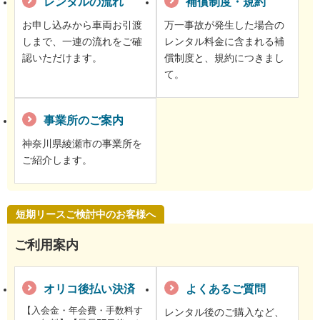
レンタルの流れ
補償制度・規約
お申し込みから車両お引渡
万一事故が発生した場合の
しまで、一連の流れをご確
レンタル料金に含まれる補
認いただけます。
償制度と、規約につきまし
て。
事業所のご案内
神奈川県綾瀬市の事業所を
ご紹介します。
短期リースご検討中のお客様へ
ご利用案内
オリコ後払い決済
よくあるご質問
【入会金・年会費・手数料す
レンタル後のご購入など、