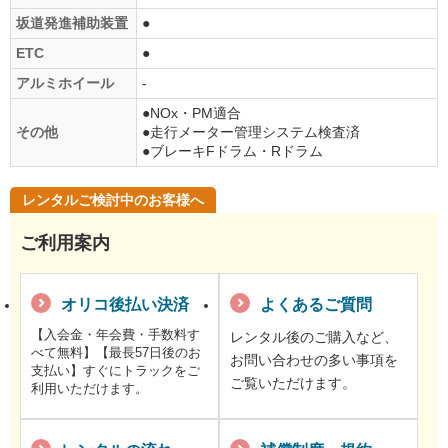
坂道発進補助装置
●
ETC
●
アルミホイール
-
●NOx・PM適合
その他
●走行メーター管理システム検査済
●ブレーキFドラム・Rドラム
レンタルご検討中のお客様へ
ご利用案内
オリコ後払い決済
よくあるご質問
【入会金・年会費・手数料す
レンタル後のご購入など、
べて無料】【最長57日後のお
お問い合わせの多い事項を
支払い】すぐにトラックをご
ご覧いただけます。
利用いただけます。