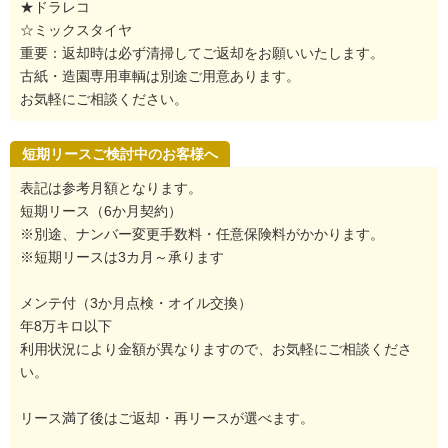
★ドラレコ
☆ミックスタイヤ
重要：返却時は必ず清掃してご返却をお願いいたします。
古紙・造園専用車輌は別途ご用意あります。
お気軽にご相談ください。
短期リースご検討中のお客様へ
表記は参考月額となります。
短期リース（6か月契約）
※別途、ナンバー変更手数料・任意保険料がかかります。
※短期リースは3カ月～承ります
メンテ付（3か月点検・オイル交換）
年8万キロ以下
利用状況により金額が異なりますので、お気軽にご相談くださ
い。
リース満了後はご返却・再リースが選べます。