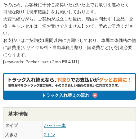
そのため、お客様に十分ご納得いただいた上でお取引を進めたく、
可能な限り【現車確認】をお願いしております。
大変恐縮ながら、ご契約が成立した後は、理由を問わず【返品・交
換・キャンセルは一切お受けできません】ので、予めご了承くださ
い。
お支払いはご契約後1週間以内にお願いしており、車両本体価格の他
に諸費用(リサイクル料・自動車税月割り・陸送費など)が別途必要
になります。
[keywords: Packer Isuzu 2ton Elf 4JJ1]
トラック入れ替えの流れ
基本情報
タイプ
パッカー車
大きさ
2トン