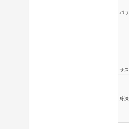
パワ
サス
冷凍