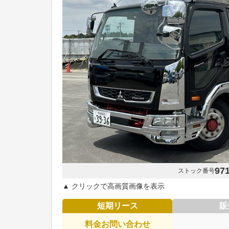
97
ストック番号
▲ クリックで高画質画像を表示
短期リース
販
料金お問い合わせ