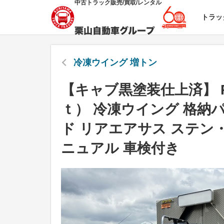
中古トラック販売/買取/レンタル
トラッ
冷凍ウイング 増トン
【キャブ黒塗装仕上済】 
ｔ） 冷凍ウイング 格納パ
ド リアエアサス ステン
ニュアル 車検付き