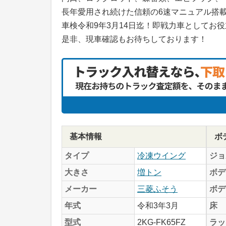
長年愛用され続けた信頼の6速マニュアル搭
車検令和9年3月14日迄！即戦力車としてお
是非、現車確認もお待ちしております！
基本情報
ボ
タイプ
冷凍ウイング
ジョ
大きさ
増トン
ボデ
メーカー
三菱ふそう
ボデ
年式
令和3年3月
床
型式
2KG-FK65FZ
ラッ