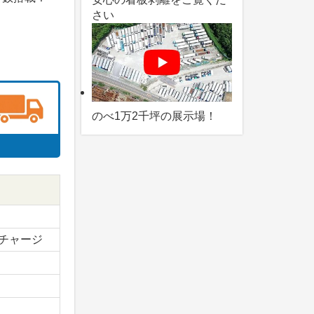
さい
のべ1万2千坪の展示場！
チャージ