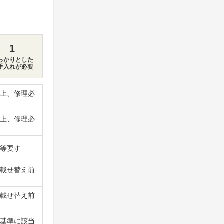
1
っかりとした
手入れが必要
上、修理必
上、修理必
等要す
載せ替え前
載せ替え前
基準に該当