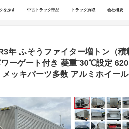
クを探す
中古トラック部品
トラック買取
会社概要
R3年 ふそうファイター増トン（積載
ワーゲート付き 菱重⁻30℃設定 62
・メッキパーツ多数 アルミホイール