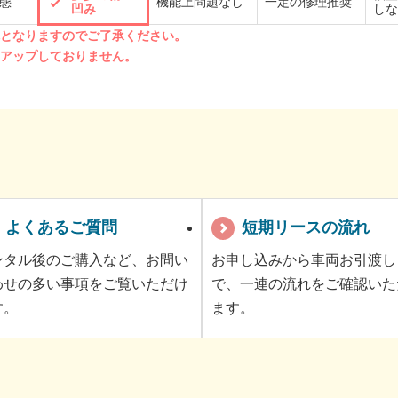
態
機能上問題なし
一定の修理推奨
凹み
しな
先となりますのでご了承ください。
クアップしておりません。
よくあるご質問
短期リースの流れ
ンタル後のご購入など、お問い
お申し込みから車両お引渡し
わせの多い事項をご覧いただけ
で、一連の流れをご確認いた
す。
ます。