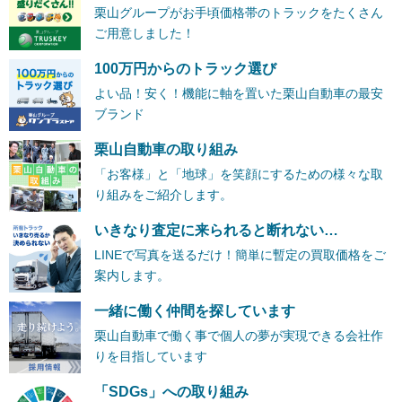
栗山グループがお手頃価格帯のトラックをたくさん
ご用意しました！
100万円からのトラック選び
よい品！安く！機能に軸を置いた栗山自動車の最安
ブランド
栗山自動車の取り組み
「お客様」と「地球」を笑顔にするための様々な取
り組みをご紹介します。
いきなり査定に来られると断れない…
LINEで写真を送るだけ！簡単に暫定の買取価格をご
案内します。
一緒に働く仲間を探しています
栗山自動車で働く事で個人の夢が実現できる会社作
りを目指しています
「SDGs」への取り組み