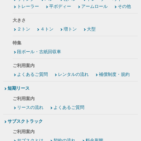
トレーラー
平ボディー
アームロール
その他
大きさ
２トン
４トン
増トン
大型
特集
段ボール・古紙回収車
ご利用案内
よくあるご質問
レンタルの流れ
補償制度・規約
短期リース
ご利用案内
リースの流れ
よくあるご質問
サブスクトラック
ご利用案内
サブスクとは
契約の流れ
料金形態