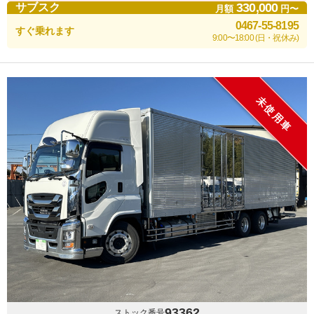
330,000
サブスク
月額
円〜
0467-55-8195
すぐ乗れます
9:00〜18:00 (日・祝休み)
未使用車
93362
ストック番号