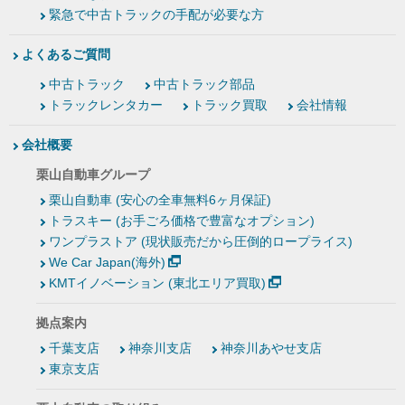
緊急で中古トラックの手配が必要な方
よくあるご質問
中古トラック
中古トラック部品
トラックレンタカー
トラック買取
会社情報
会社概要
栗山自動車グループ
栗山自動車 (安心の全車無料6ヶ月保証)
トラスキー (お手ごろ価格で豊富なオプション)
ワンプラストア (現状販売だから圧倒的ロープライス)
We Car Japan(海外)
KMTイノベーション (東北エリア買取)
拠点案内
千葉支店
神奈川支店
神奈川あやせ支店
東京支店