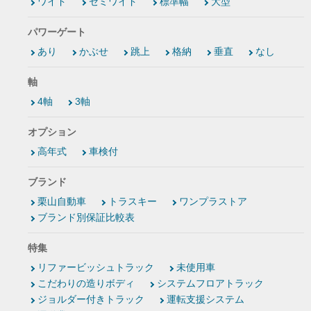
ワイド
セミワイド
標準幅
大型
パワーゲート
あり
かぶせ
跳上
格納
垂直
なし
軸
4軸
3軸
オプション
高年式
車検付
ブランド
栗山自動車
トラスキー
ワンプラストア
ブランド別保証比較表
特集
リファービッシュトラック
未使用車
こだわりの造りボディ
システムフロアトラック
ジョルダー付きトラック
運転支援システム