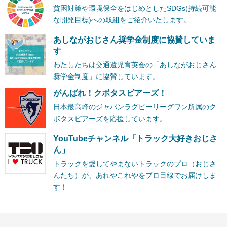
貧困対策や環境保全をはじめとしたSDGs(持続可能
な開発目標)への取組をご紹介いたします。
あしながおじさん奨学金制度に協賛していま
す
わたしたちは交通遺児育英会の「あしながおじさん
奨学金制度」に協賛しています。
がんばれ！クボタスピアーズ！
日本最高峰のジャパンラグビーリーグワン所属のク
ボタスピアーズを応援しています。
YouTubeチャンネル「トラック大好きおじさ
ん」
トラックを愛してやまないトラックのプロ（おじさ
んたち）が、あれやこれやをプロ目線でお届けしま
す！