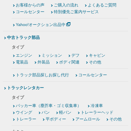
お客様からの声
ご購入の流れ
よくあるご質問
コールセンター
特別優先ご案内サービス
Yahoo!オークション出品中
中古トラック部品
タイプ
エンジン
ミッション
デフ
キャビン
電装品
外装品
ボディ関連
その他
トラック部品探しお探し代行
コールセンター
トラックレンタカー
タイプ
パッカー車（塵芥車・ゴミ収集車）
冷凍車
ウイング
バン
軽バン
トレーラーヘッド
トレーラー
平ボディー
アームロール
その他