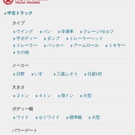
中古トラック
タイプ
ウイング
バン
冷凍車
クレーン/セルフ
平ボディー
ダンプ
トレーラーヘッド
トレーラー
パッカー
アームロール
ミキサー
その他
メーカー
日野
いすゞ
三菱ふそう
日産UD
大きさ
２トン
４トン
増トン
大型
ボディー幅
ワイド
セミワイド
標準幅
大型
パワーゲート