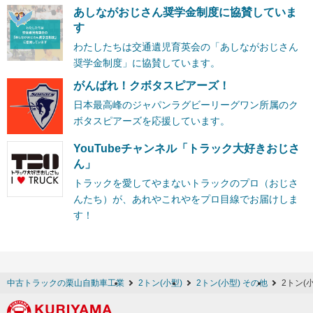
あしながおじさん奨学金制度に協賛していま
す
わたしたちは交通遺児育英会の「あしながおじさん
奨学金制度」に協賛しています。
がんばれ！クボタスピアーズ！
日本最高峰のジャパンラグビーリーグワン所属のク
ボタスピアーズを応援しています。
YouTubeチャンネル「トラック大好きおじさ
ん」
トラックを愛してやまないトラックのプロ（おじさ
んたち）が、あれやこれやをプロ目線でお届けしま
す！
中古トラックの栗山自動車工業
2トン(小型)
2トン(小型) その他
2トン(