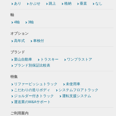
あり
かぶせ
跳上
格納
垂直
なし
軸
4軸
3軸
オプション
高年式
車検付
ブランド
栗山自動車
トラスキー
ワンプラストア
ブランド別保証比較表
特集
リファービッシュトラック
未使用車
こだわりの造りボディ
システムフロアトラック
ジョルダー付きトラック
運転支援システム
運送業のM&Aサポート
ご利用案内