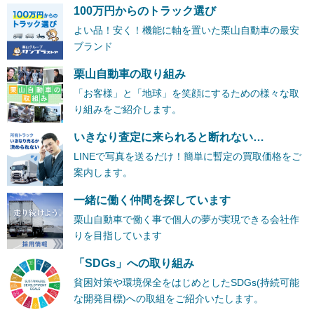
100万円からのトラック選び
よい品！安く！機能に軸を置いた栗山自動車の最安
ブランド
栗山自動車の取り組み
「お客様」と「地球」を笑顔にするための様々な取
り組みをご紹介します。
いきなり査定に来られると断れない…
LINEで写真を送るだけ！簡単に暫定の買取価格をご
案内します。
一緒に働く仲間を探しています
栗山自動車で働く事で個人の夢が実現できる会社作
りを目指しています
「SDGs」への取り組み
貧困対策や環境保全をはじめとしたSDGs(持続可能
な開発目標)への取組をご紹介いたします。