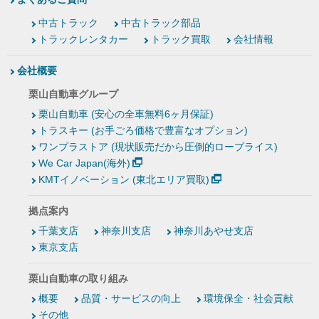
中古トラック
中古トラック部品
トラックレンタカー
トラック買取
会社情報
会社概要
栗山自動車グループ
栗山自動車 (安心の全車無料6ヶ月保証)
トラスキー (お手ごろ価格で豊富なオプション)
ワンプラストア (現状販売だから圧倒的ロープライス)
We Car Japan(海外)
KMTイノベーション (東北エリア買取)
拠点案内
千葉支店
神奈川支店
神奈川あやせ支店
東京支店
栗山自動車の取り組み
概要
品質・サービスの向上
環境保全・社会貢献
その他