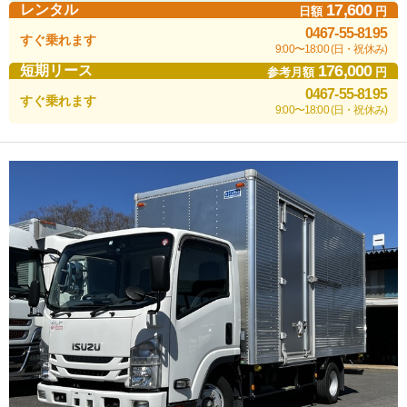
17,600
レンタル
日額
円
0467-55-8195
すぐ乗れます
9:00〜18:00 (日・祝休み)
176,000
短期リース
参考月額
円
0467-55-8195
すぐ乗れます
9:00〜18:00 (日・祝休み)