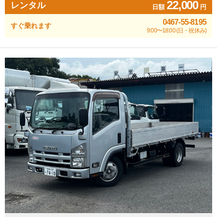
22,000
レンタル
日額
円
0467-55-8195
すぐ乗れます
9:00〜18:00 (日・祝休み)