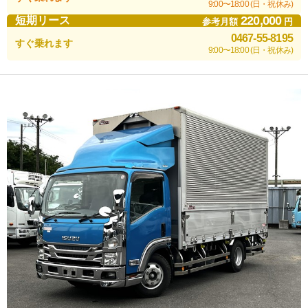
9:00〜18:00 (日・祝休み)
220,000
短期リース
参考月額
円
0467-55-8195
すぐ乗れます
9:00〜18:00 (日・祝休み)