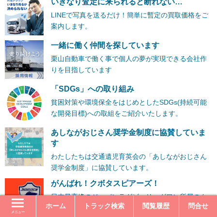
いきなり査定に来られると断れない…
LINEで写真を送るだけ！簡単に暫定の買取価格をご
案内します。
一緒に働く仲間を探しています
栗山自動車で働く事で個人の夢が実現できる会社作
りを目指しています
「SDGs」への取り組み
貧困対策や環境保全をはじめとしたSDGs(持続可能
な開発目標)への取組をご紹介いたします。
あしながおじさん奨学金制度に協賛していま
す
わたしたちは交通遺児育英会の「あしながおじさん
奨学金制度」に協賛しています。
がんばれ！クボタスピアーズ！
日本最高峰のジャパンラグビーリーグワン所属のク
ホーム
トラック検索
閲覧履歴
問合せ
ボタスピアーズを応援しています。
メニュー