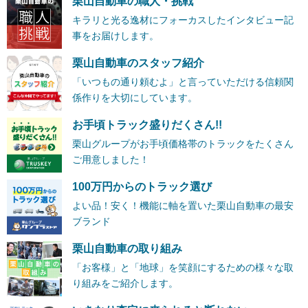
栗山自動車の職人・挑戦
キラリと光る逸材にフォーカスしたインタビュー記
事をお届けします。
栗山自動車のスタッフ紹介
「いつもの通り頼むよ」と言っていただける信頼関
係作りを大切にしています。
お手頃トラック盛りだくさん!!
栗山グループがお手頃価格帯のトラックをたくさん
ご用意しました！
100万円からのトラック選び
よい品！安く！機能に軸を置いた栗山自動車の最安
ブランド
栗山自動車の取り組み
「お客様」と「地球」を笑顔にするための様々な取
り組みをご紹介します。