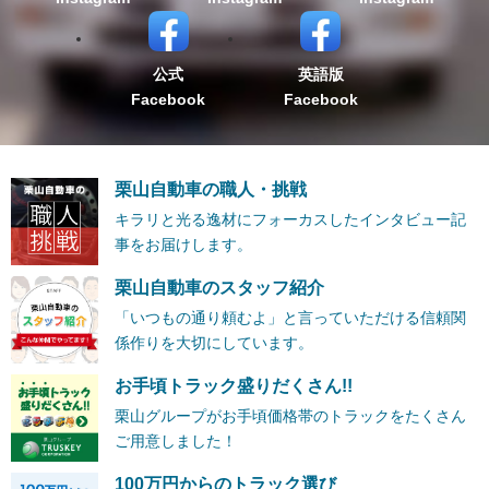
公式
英語版
Facebook
Facebook
栗山自動車の職人・挑戦
キラリと光る逸材にフォーカスしたインタビュー記
事をお届けします。
栗山自動車のスタッフ紹介
「いつもの通り頼むよ」と言っていただける信頼関
係作りを大切にしています。
お手頃トラック盛りだくさん!!
栗山グループがお手頃価格帯のトラックをたくさん
ご用意しました！
100万円からのトラック選び