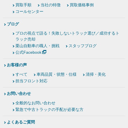
買取手順
当社の特徴
買取価格事例
コールセンター
ブログ
プロの視点で語る！失敗しないトラック選び／成功するト
ラック売却
栗山自動車の職人・挑戦
スタッフブログ
公式Facebook
お客様の声
すべて
車両品質・状態・仕様
清掃・美化
担当フロント対応
お問い合わせ
全般的なお問い合わせ
緊急で中古トラックの手配が必要な方
よくあるご質問