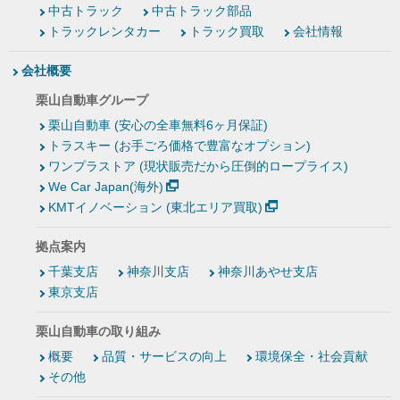
中古トラック
中古トラック部品
トラックレンタカー
トラック買取
会社情報
会社概要
栗山自動車グループ
栗山自動車 (安心の全車無料6ヶ月保証)
トラスキー (お手ごろ価格で豊富なオプション)
ワンプラストア (現状販売だから圧倒的ロープライス)
We Car Japan(海外)
KMTイノベーション (東北エリア買取)
拠点案内
千葉支店
神奈川支店
神奈川あやせ支店
東京支店
栗山自動車の取り組み
概要
品質・サービスの向上
環境保全・社会貢献
その他