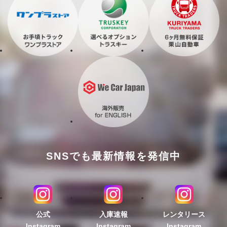
SNSでも最新情報を発信中
公式
入庫速報
レンタリース
Instagram
Instagram
Instagram