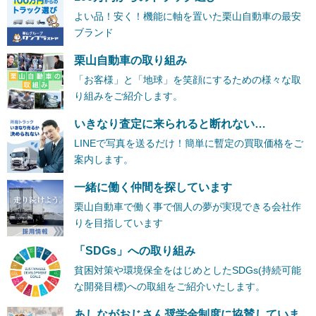
よい品！安く！機能に軸を置いた栗山自動車の最安
ブランド
栗山自動車の取り組み
「お客様」と「地球」を笑顔にするための様々な取
り組みをご紹介します。
いきなり査定に来られると断れない…
LINEで写真を送るだけ！簡単に暫定の買取価格をご
案内します。
一緒に働く仲間を探しています
栗山自動車で働く事で個人の夢が実現できる会社作
りを目指しています
「SDGs」への取り組み
貧困対策や環境保全をはじめとしたSDGs(持続可能
な開発目標)への取組をご紹介いたします。
あしながおじさん奨学金制度に協賛していま