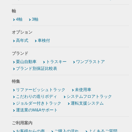
軸
4軸
3軸
オプション
高年式
車検付
ブランド
栗山自動車
トラスキー
ワンプラストア
ブランド別保証比較表
特集
リファービッシュトラック
未使用車
こだわりの造りボディ
システムフロアトラック
ジョルダー付きトラック
運転支援システム
運送業のM&Aサポート
ご利用案内
お客様からの声
ご購入の流れ
よくあるご質問