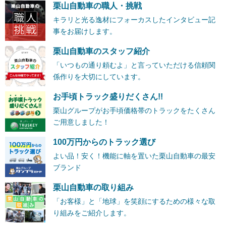
栗山自動車の職人・挑戦
キラリと光る逸材にフォーカスしたインタビュー記
事をお届けします。
栗山自動車のスタッフ紹介
「いつもの通り頼むよ」と言っていただける信頼関
係作りを大切にしています。
お手頃トラック盛りだくさん!!
栗山グループがお手頃価格帯のトラックをたくさん
ご用意しました！
100万円からのトラック選び
よい品！安く！機能に軸を置いた栗山自動車の最安
ブランド
栗山自動車の取り組み
「お客様」と「地球」を笑顔にするための様々な取
り組みをご紹介します。