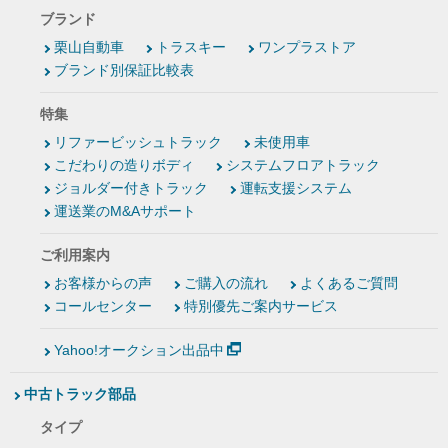
ブランド
栗山自動車
トラスキー
ワンプラストア
ブランド別保証比較表
特集
リファービッシュトラック
未使用車
こだわりの造りボディ
システムフロアトラック
ジョルダー付きトラック
運転支援システム
運送業のM&Aサポート
ご利用案内
お客様からの声
ご購入の流れ
よくあるご質問
コールセンター
特別優先ご案内サービス
Yahoo!オークション出品中
中古トラック部品
タイプ