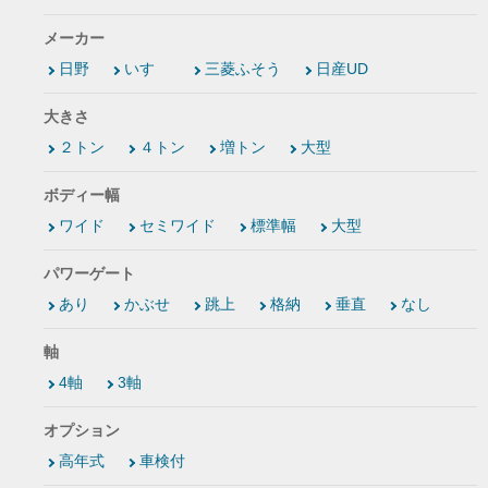
メーカー
日野
いすゞ
三菱ふそう
日産UD
大きさ
２トン
４トン
増トン
大型
ボディー幅
ワイド
セミワイド
標準幅
大型
パワーゲート
あり
かぶせ
跳上
格納
垂直
なし
軸
4軸
3軸
オプション
高年式
車検付