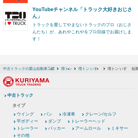
YouTubeチャンネル「トラック大好きおじさ
ん」
トラックを愛してやまないトラックのプロ（おじさ
んたち）が、あれやこれやをプロ目線でお届けしま
す！
中古トラックの栗山自動車工業
増トン
増トン いすゞ
増トン いすゞ 短
中古トラック
タイプ
ウイング
バン
冷凍車
クレーン/セルフ
平ボディー
ダンプ
トレーラーヘッド
トレーラー
パッカー
アームロール
ミキサー
その他