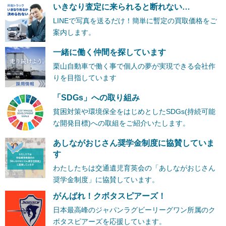
いきなり査定に来られると断れない…
LINEで写真を送るだけ！簡単に暫定の買取価格をご
案内します。
一緒に働く仲間を探しています
栗山自動車で働く事で個人の夢が実現できる会社作
りを目指しています
「SDGs」への取り組み
貧困対策や環境保全をはじめとしたSDGs(持続可能
な開発目標)への取組をご紹介いたします。
あしながおじさん奨学金制度に協賛していま
す
わたしたちは交通遺児育英会の「あしながおじさん
奨学金制度」に協賛しています。
がんばれ！クボタスピアーズ！
日本最高峰のジャパンラグビーリーグワン所属のク
ボタスピアーズを応援しています。