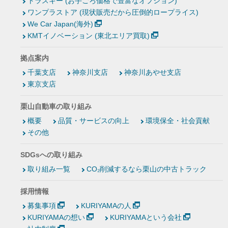
トラスキー (お手ごろ価格で豊富なオプション)
ワンプラストア (現状販売だから圧倒的ロープライス)
We Car Japan(海外)
KMTイノベーション (東北エリア買取)
拠点案内
千葉支店
神奈川支店
神奈川あやせ支店
東京支店
栗山自動車の取り組み
概要
品質・サービスの向上
環境保全・社会貢献
その他
SDGsへの取り組み
取り組み一覧
CO₂削減するなら栗山の中古トラック
採用情報
募集事項
KURIYAMAの人
KURIYAMAの想い
KURIYAMAという会社