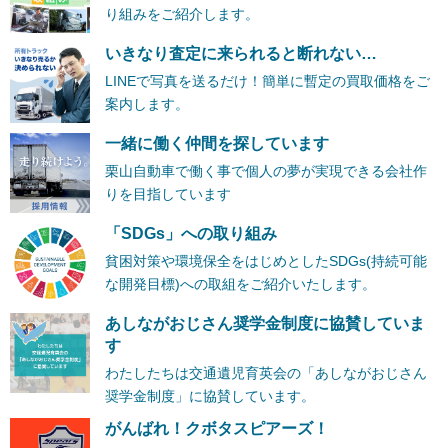
り組みをご紹介します。
いきなり査定に来られると断れない…
LINEで写真を送るだけ！簡単に暫定の買取価格をご
案内します。
一緒に働く仲間を探しています
栗山自動車で働く事で個人の夢が実現できる会社作
りを目指しています
「SDGs」への取り組み
貧困対策や環境保全をはじめとしたSDGs(持続可能
な開発目標)への取組をご紹介いたします。
あしながおじさん奨学金制度に協賛していま
す
わたしたちは交通遺児育英会の「あしながおじさん
奨学金制度」に協賛しています。
がんばれ！クボタスピアーズ！