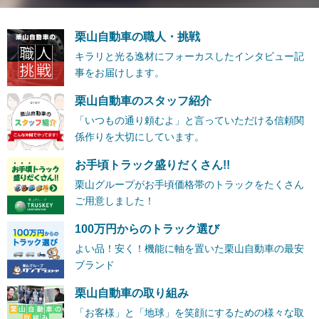
栗山自動車の職人・挑戦
キラリと光る逸材にフォーカスしたインタビュー記
事をお届けします。
栗山自動車のスタッフ紹介
「いつもの通り頼むよ」と言っていただける信頼関
係作りを大切にしています。
お手頃トラック盛りだくさん!!
栗山グループがお手頃価格帯のトラックをたくさん
ご用意しました！
100万円からのトラック選び
よい品！安く！機能に軸を置いた栗山自動車の最安
ブランド
栗山自動車の取り組み
「お客様」と「地球」を笑顔にするための様々な取