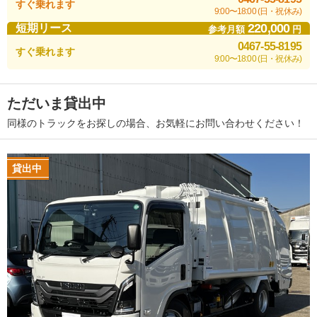
すぐ乗れます
9:00〜18:00 (日・祝休み)
220,000
短期リース
参考月額
円
0467-55-8195
すぐ乗れます
9:00〜18:00 (日・祝休み)
ただいま貸出中
同様のトラックをお探しの場合、お気軽にお問い合わせください！
貸出中