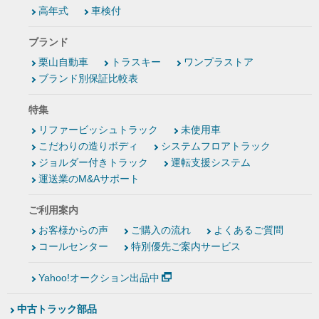
高年式
車検付
ブランド
栗山自動車
トラスキー
ワンプラストア
ブランド別保証比較表
特集
リファービッシュトラック
未使用車
こだわりの造りボディ
システムフロアトラック
ジョルダー付きトラック
運転支援システム
運送業のM&Aサポート
ご利用案内
お客様からの声
ご購入の流れ
よくあるご質問
コールセンター
特別優先ご案内サービス
Yahoo!オークション出品中
中古トラック部品