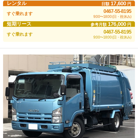
17,600
レンタル
日額
円
0467-55-8195
すぐ乗れます
9:00〜18:00 (日・祝休み)
176,000
短期リース
参考月額
円
0467-55-8195
すぐ乗れます
9:00〜18:00 (日・祝休み)