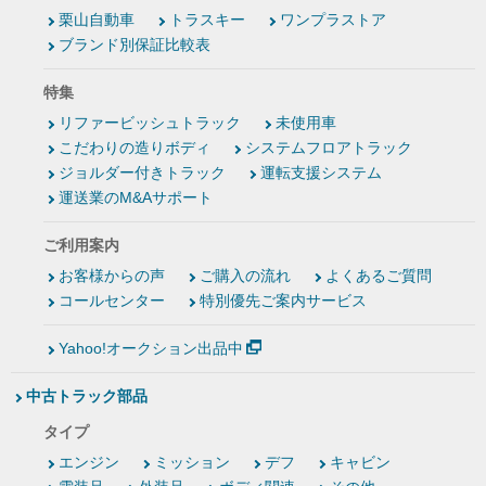
栗山自動車
トラスキー
ワンプラストア
ブランド別保証比較表
特集
リファービッシュトラック
未使用車
こだわりの造りボディ
システムフロアトラック
ジョルダー付きトラック
運転支援システム
運送業のM&Aサポート
ご利用案内
お客様からの声
ご購入の流れ
よくあるご質問
コールセンター
特別優先ご案内サービス
Yahoo!オークション出品中
中古トラック部品
タイプ
エンジン
ミッション
デフ
キャビン