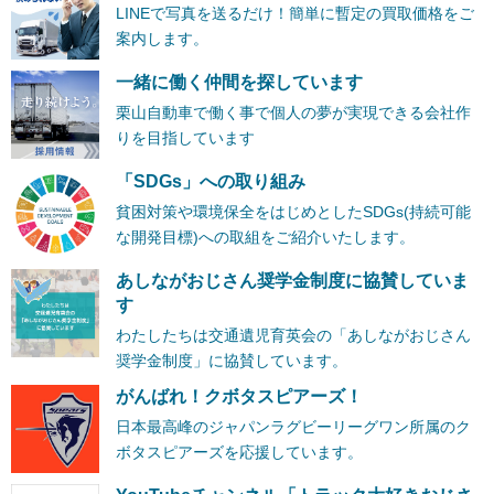
LINEで写真を送るだけ！簡単に暫定の買取価格をご
案内します。
一緒に働く仲間を探しています
栗山自動車で働く事で個人の夢が実現できる会社作
りを目指しています
「SDGs」への取り組み
貧困対策や環境保全をはじめとしたSDGs(持続可能
な開発目標)への取組をご紹介いたします。
あしながおじさん奨学金制度に協賛していま
す
わたしたちは交通遺児育英会の「あしながおじさん
奨学金制度」に協賛しています。
がんばれ！クボタスピアーズ！
日本最高峰のジャパンラグビーリーグワン所属のク
ボタスピアーズを応援しています。