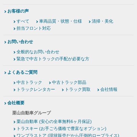
お客様の声
すべて
車両品質・状態・仕様
清掃・美化
担当フロント対応
お問い合わせ
全般的なお問い合わせ
緊急で中古トラックの手配が必要な方
よくあるご質問
中古トラック
中古トラック部品
トラックレンタカー
トラック買取
会社情報
会社概要
栗山自動車グループ
栗山自動車 (安心の全車無料6ヶ月保証)
トラスキー (お手ごろ価格で豊富なオプション)
ワンプラストア (現状販売だから圧倒的ロープライス)