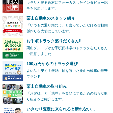
キラリと光る逸材にフォーカスしたインタビュー記
事をお届けします。
栗山自動車のスタッフ紹介
「いつもの通り頼むよ」と言っていただける信頼関
係作りを大切にしています。
お手頃トラック盛りだくさん!!
栗山グループがお手頃価格帯のトラックをたくさん
ご用意しました！
100万円からのトラック選び
よい品！安く！機能に軸を置いた栗山自動車の最安
ブランド
栗山自動車の取り組み
「お客様」と「地球」を笑顔にするための様々な取
り組みをご紹介します。
いきなり査定に来られると断れない…