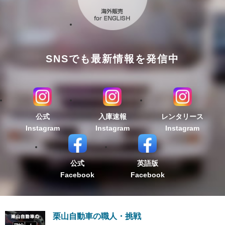
SNSでも最新情報を発信中
公式
入庫速報
レンタリース
Instagram
Instagram
Instagram
公式
英語版
Facebook
Facebook
栗山自動車の職人・挑戦