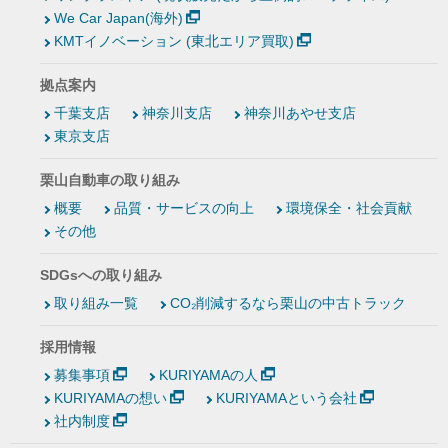
We Car Japan(海外)
KMTイノベーション (東北エリア買取)
拠点案内
千葉支店
神奈川支店
神奈川あやせ支店
東京支店
栗山自動車の取り組み
概要
品質・サービスの向上
環境保全・社会貢献
その他
SDGsへの取り組み
取り組み一覧
CO₂削減するなら栗山の中古トラック
採用情報
募集事項
KURIYAMAの人
KURIYAMAの想い
KURIYAMAという会社
社内制度