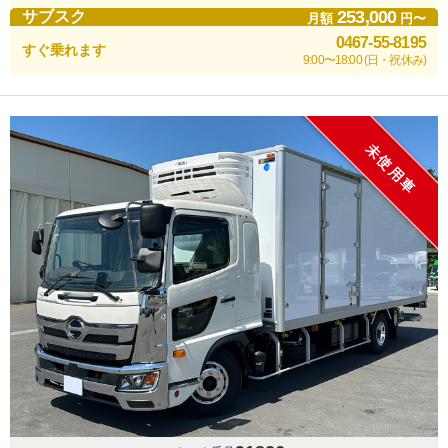
253,000
サブスク
月額
円〜
0467-55-8195
すぐ乗れます
9:00〜18:00 (日・祝休み)
未使用車