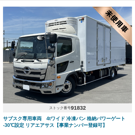
91832
ストック番号
サブスク専用車両 4tワイド 冷凍バン 格納パワーゲート
-30℃設定 リアエアサス【事業ナンバー登録可】