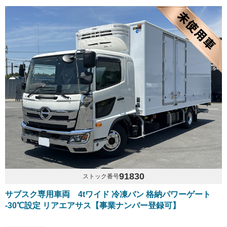
91830
ストック番号
サブスク専用車両 4tワイド 冷凍バン 格納パワーゲート
-30℃設定 リアエアサス【事業ナンバー登録可】