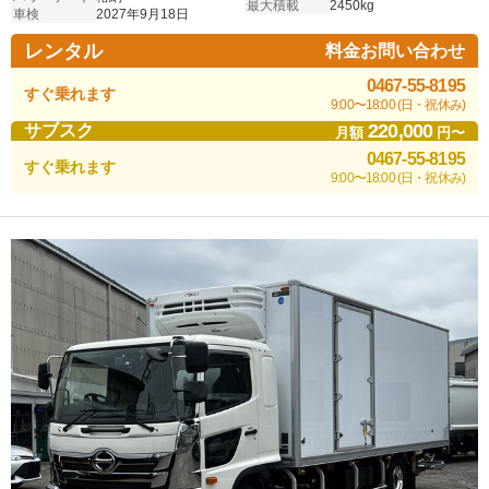
最大積載
2450kg
車検
2027年9月18日
レンタル
料金お問い合わせ
0467-55-8195
すぐ乗れます
9:00〜18:00 (日・祝休み)
220,000
サブスク
月額
円〜
0467-55-8195
すぐ乗れます
9:00〜18:00 (日・祝休み)