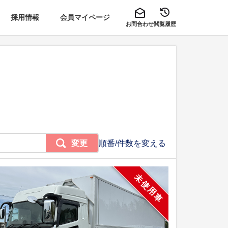
採用情報
会員マイページ
お問合わせ
閲覧履歴
変更
順番/件数を変える
未使用車