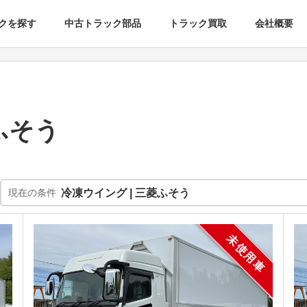
クを探す
中古トラック部品
トラック買取
会社概要
ふそう
現在の条件
冷凍ウイング | 三菱ふそう
未使用車