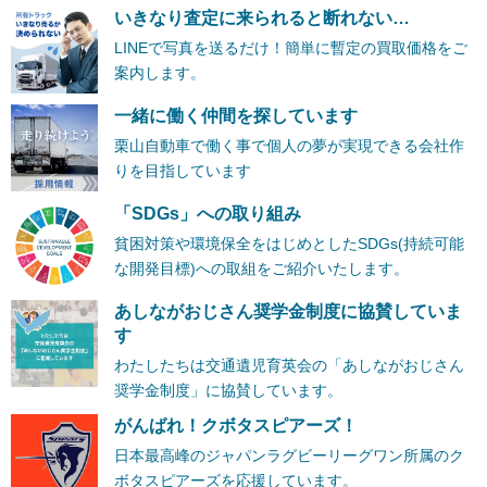
いきなり査定に来られると断れない…
LINEで写真を送るだけ！簡単に暫定の買取価格をご
案内します。
一緒に働く仲間を探しています
栗山自動車で働く事で個人の夢が実現できる会社作
りを目指しています
「SDGs」への取り組み
貧困対策や環境保全をはじめとしたSDGs(持続可能
な開発目標)への取組をご紹介いたします。
あしながおじさん奨学金制度に協賛していま
す
わたしたちは交通遺児育英会の「あしながおじさん
奨学金制度」に協賛しています。
がんばれ！クボタスピアーズ！
日本最高峰のジャパンラグビーリーグワン所属のク
ボタスピアーズを応援しています。