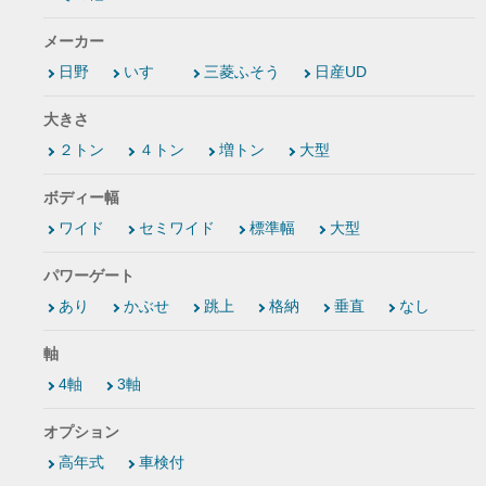
メーカー
日野
いすゞ
三菱ふそう
日産UD
大きさ
２トン
４トン
増トン
大型
ボディー幅
ワイド
セミワイド
標準幅
大型
パワーゲート
あり
かぶせ
跳上
格納
垂直
なし
軸
4軸
3軸
オプション
高年式
車検付