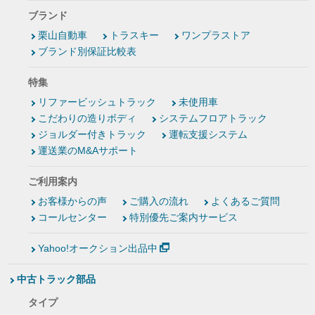
ブランド
栗山自動車
トラスキー
ワンプラストア
ブランド別保証比較表
特集
リファービッシュトラック
未使用車
こだわりの造りボディ
システムフロアトラック
ジョルダー付きトラック
運転支援システム
運送業のM&Aサポート
ご利用案内
お客様からの声
ご購入の流れ
よくあるご質問
コールセンター
特別優先ご案内サービス
Yahoo!オークション出品中
中古トラック部品
タイプ