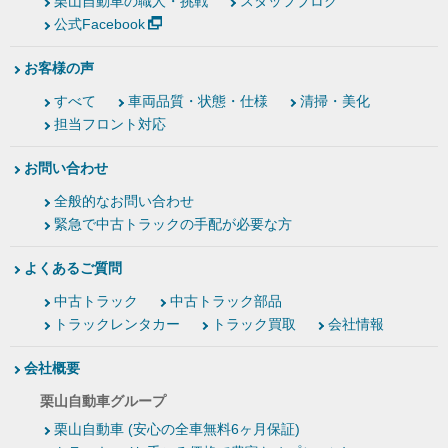
栗山自動車の職人・挑戦
スタッフブログ
公式Facebook
お客様の声
すべて
車両品質・状態・仕様
清掃・美化
担当フロント対応
お問い合わせ
全般的なお問い合わせ
緊急で中古トラックの手配が必要な方
よくあるご質問
中古トラック
中古トラック部品
トラックレンタカー
トラック買取
会社情報
会社概要
栗山自動車グループ
栗山自動車 (安心の全車無料6ヶ月保証)