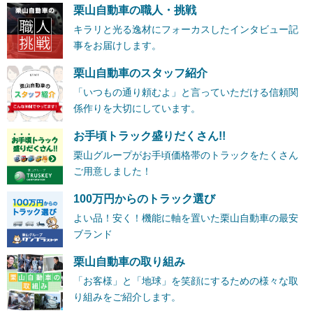
栗山自動車の職人・挑戦
キラリと光る逸材にフォーカスしたインタビュー記
事をお届けします。
栗山自動車のスタッフ紹介
「いつもの通り頼むよ」と言っていただける信頼関
係作りを大切にしています。
お手頃トラック盛りだくさん!!
栗山グループがお手頃価格帯のトラックをたくさん
ご用意しました！
100万円からのトラック選び
よい品！安く！機能に軸を置いた栗山自動車の最安
ブランド
栗山自動車の取り組み
「お客様」と「地球」を笑顔にするための様々な取
り組みをご紹介します。