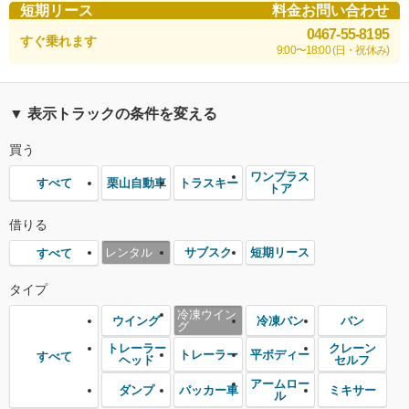
短期リース
料金お問い合わせ
0467-55-8195
すぐ乗れます
9:00〜18:00 (日・祝休み)
▼ 表示トラックの条件を変える
買う
ワンプラス
栗山自動車
トラスキー
すべて
トア
借りる
レンタル
サブスク
短期リース
すべて
タイプ
冷凍ウイン
ウイング
冷凍バン
バン
グ
トレーラー
クレーン
トレーラー
平ボディー
すべて
ヘッド
セルフ
アームロー
ダンプ
パッカー車
ミキサー
ル