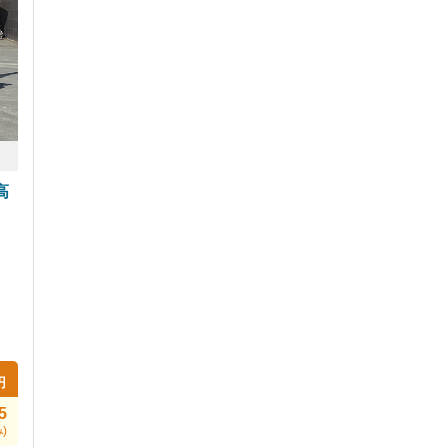
高
円
5
)