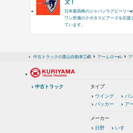
ズ！
日本最高峰のジャパンラグビーリー
ワン所属のクボタスピアーズを応援
ています。
中古トラックの栗山自動車工業
アームロール
ア
中古トラック
タイプ
ウイング
バ
パッカー
ア
メーカー
日野
いすゞ