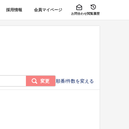
採用情報
会員マイページ
お問合わせ
閲覧履歴
変更
順番/件数を変える