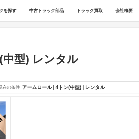
クを探す
中古トラック部品
トラック買取
会社概要
(中型) レンタル
現在の条件
アームロール | 4トン(中型) | レンタル