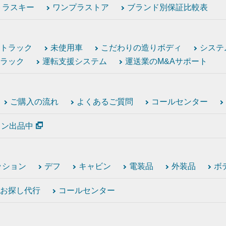
トラスキー
ワンプラストア
ブランド別保証比較表
トラック
未使用車
こだわりの造りボディ
システ
ラック
運転支援システム
運送業のM&Aサポート
ご購入の流れ
よくあるご質問
コールセンター
ション出品中
ッション
デフ
キャビン
電装品
外装品
ボ
お探し代行
コールセンター