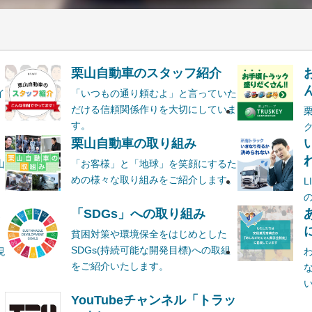
栗山自動車のスタッフ紹介
ん
イ
「いつもの通り頼むよ」と言っていた
だける信頼関係作りを大切にしていま
す。
栗山自動車の取り組み
山
「お客様」と「地球」を笑顔にするた
めの様々な取り組みをご紹介します。
ま
「SDGs」への取り組み
貧困対策や環境保全をはじめとした
SDGs(持続可能な開発目標)への取組
現
をご紹介いたします。
YouTubeチャンネル「トラッ