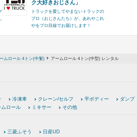
ク大好きおじさん」
グ
トラックを愛してやまないトラックの
し
プロ（おじさんたち）が、あれやこれ
やをプロ目線でお届けします！
ームロール 4トン(中型)
アームロール 4トン(中型) レンタル
ン
冷凍車
クレーン/セルフ
平ボディー
ダンプ
ームロール
ミキサー
その他
三菱ふそう
日産UD