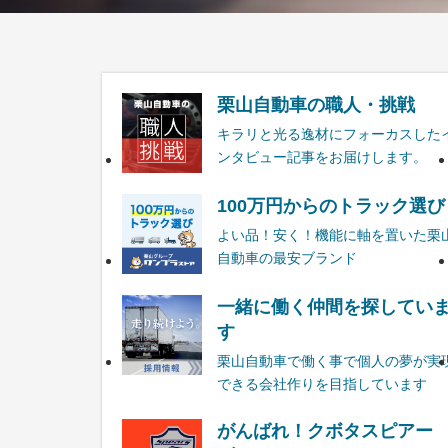
栗山自動車の職人・挑戦
キラリと光る逸材にフォーカスした
ンタビュー記事をお届けします。
100万円からのトラック選び
よい品！安く！機能に軸を置いた栗
自動車の最安ブランド
一緒に働く仲間を探してい
す
栗山自動車で働く事で個人の夢が実
できる会社作りを目指しています
がんばれ！クボタスピアー