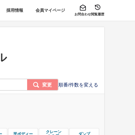
採用情報
会員マイページ
お問合わせ
閲覧履歴
ル
変更
順番/件数を変える
クレーン
ー
平ボディー
ダンプ