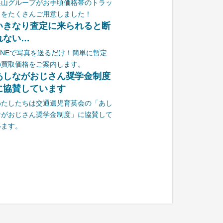
栗山グループがお手頃価格帯のトラッ
クをたくさんご用意しました！
いきなり査定に来られると断
れない…
LINEで写真を送るだけ！簡単に暫定
の買取価格をご案内します。
あしながおじさん奨学金制度
に協賛しています
わたしたちは交通遺児育英会の「あし
ながおじさん奨学金制度」に協賛して
います。