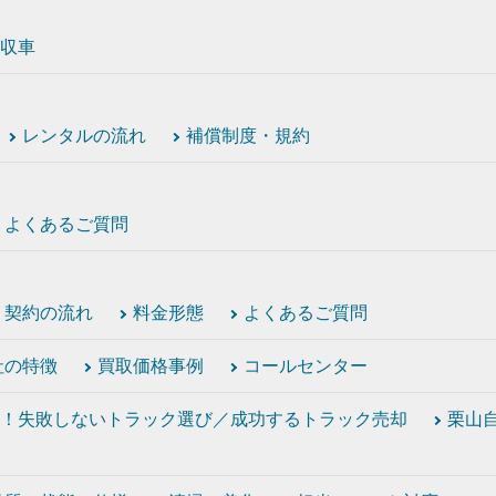
収車
レンタルの流れ
補償制度・規約
よくあるご質問
契約の流れ
料金形態
よくあるご質問
社の特徴
買取価格事例
コールセンター
！失敗しないトラック選び／成功するトラック売却
栗山