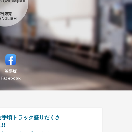
英語版
Facebook
お手頃トラック盛りだくさ
!!