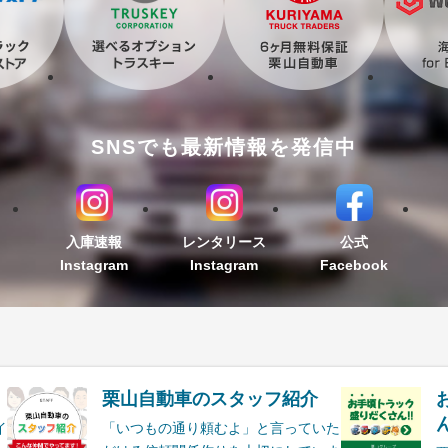
SNSでも最新情報を発信中
入庫速報
レンタリース
公式
Instagram
Instagram
Facebook
栗山自動車のスタッフ紹介
ん
イ
「いつもの通り頼むよ」と言っていた