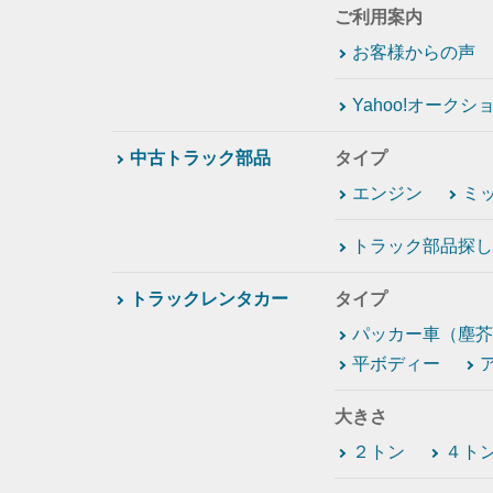
ご利用案内
お客様からの声
Yahoo!オーク
中古トラック部品
タイプ
エンジン
ミ
トラック部品探し
トラックレンタカー
タイプ
パッカー車（塵芥
平ボディー
大きさ
２トン
４ト