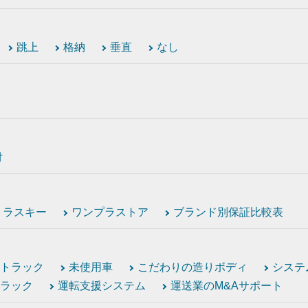
跳上
格納
垂直
なし
付
トラスキー
ワンプラストア
ブランド別保証比較表
トラック
未使用車
こだわりの造りボディ
システ
ラック
運転支援システム
運送業のM&Aサポート