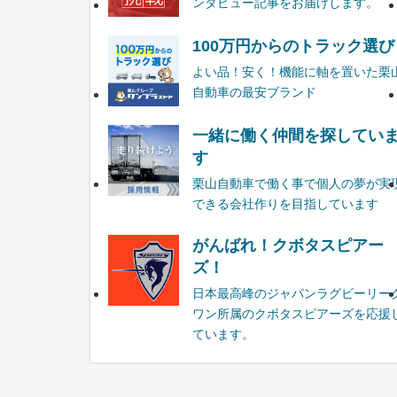
ンタビュー記事をお届けします。
100万円からのトラック選び
よい品！安く！機能に軸を置いた栗
自動車の最安ブランド
一緒に働く仲間を探してい
す
栗山自動車で働く事で個人の夢が実
できる会社作りを目指しています
がんばれ！クボタスピアー
ズ！
日本最高峰のジャパンラグビーリー
ワン所属のクボタスピアーズを応援
ています。