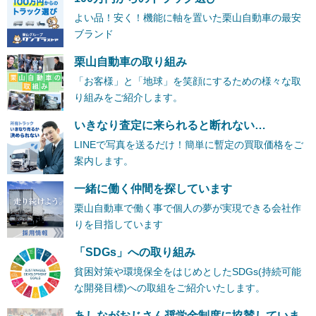
よい品！安く！機能に軸を置いた栗山自動車の最安
ブランド
栗山自動車の取り組み
「お客様」と「地球」を笑顔にするための様々な取
り組みをご紹介します。
いきなり査定に来られると断れない…
LINEで写真を送るだけ！簡単に暫定の買取価格をご
案内します。
一緒に働く仲間を探しています
栗山自動車で働く事で個人の夢が実現できる会社作
りを目指しています
「SDGs」への取り組み
貧困対策や環境保全をはじめとしたSDGs(持続可能
な開発目標)への取組をご紹介いたします。
あしながおじさん奨学金制度に協賛していま