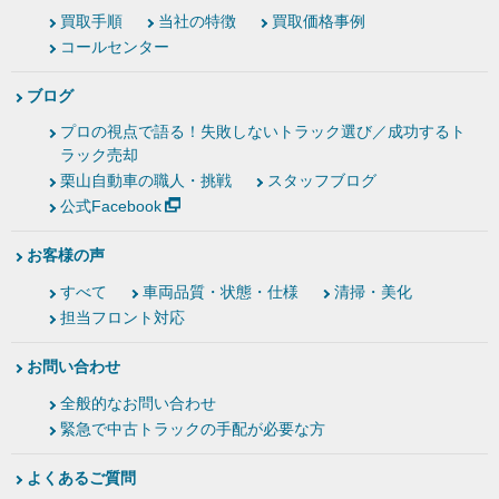
買取手順
当社の特徴
買取価格事例
コールセンター
ブログ
プロの視点で語る！失敗しないトラック選び／成功するト
ラック売却
栗山自動車の職人・挑戦
スタッフブログ
公式Facebook
お客様の声
すべて
車両品質・状態・仕様
清掃・美化
担当フロント対応
お問い合わせ
全般的なお問い合わせ
緊急で中古トラックの手配が必要な方
よくあるご質問