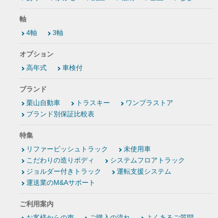
軸
4軸
3軸
オプション
高年式
車検付
ブランド
栗山自動車
トラスキー
ワンプラストア
ブランド別保証比較表
特集
リファービッシュトラック
未使用車
こだわりの造りボディ
システムフロアトラック
ジョルダー付きトラック
運転支援システム
運送業のM&Aサポート
ご利用案内
お客様からの声
ご購入の流れ
よくあるご質問