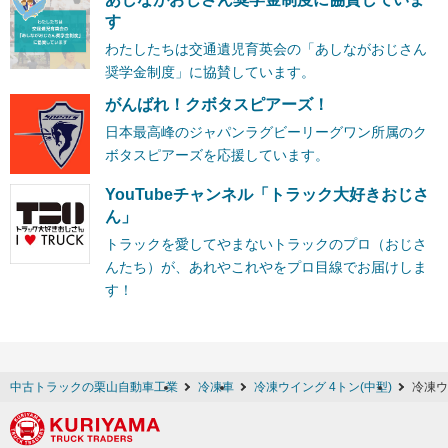
す
わたしたちは交通遺児育英会の「あしながおじさん
奨学金制度」に協賛しています。
がんばれ！クボタスピアーズ！
日本最高峰のジャパンラグビーリーグワン所属のク
ボタスピアーズを応援しています。
YouTubeチャンネル「トラック大好きおじさ
ん」
トラックを愛してやまないトラックのプロ（おじさ
んたち）が、あれやこれやをプロ目線でお届けしま
す！
中古トラックの栗山自動車工業
冷凍車
冷凍ウイング 4トン(中型)
冷凍ウ