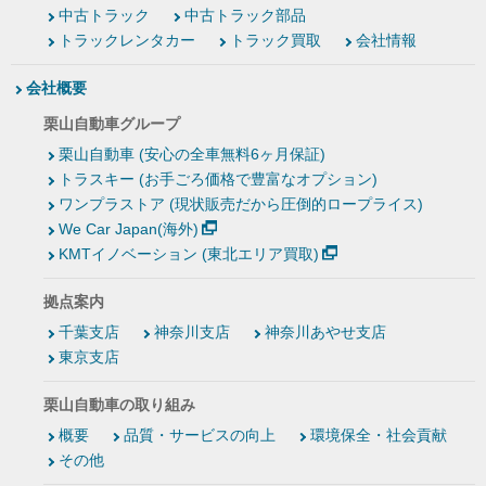
中古トラック
中古トラック部品
トラックレンタカー
トラック買取
会社情報
会社概要
栗山自動車グループ
栗山自動車 (安心の全車無料6ヶ月保証)
トラスキー (お手ごろ価格で豊富なオプション)
ワンプラストア (現状販売だから圧倒的ロープライス)
We Car Japan(海外)
KMTイノベーション (東北エリア買取)
拠点案内
千葉支店
神奈川支店
神奈川あやせ支店
東京支店
栗山自動車の取り組み
概要
品質・サービスの向上
環境保全・社会貢献
その他