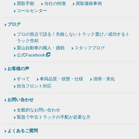
買取手順
当社の特徴
買取価格事例
コールセンター
ブログ
プロの視点で語る！失敗しないトラック選び／成功するト
ラック売却
栗山自動車の職人・挑戦
スタッフブログ
公式Facebook
お客様の声
すべて
車両品質・状態・仕様
清掃・美化
担当フロント対応
お問い合わせ
全般的なお問い合わせ
緊急で中古トラックの手配が必要な方
よくあるご質問