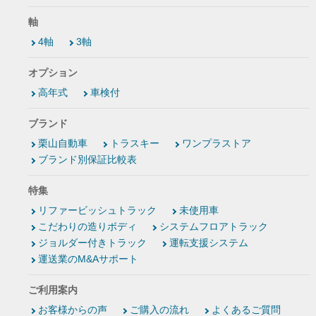
軸
4軸
3軸
オプション
高年式
車検付
ブランド
栗山自動車
トラスキー
ワンプラストア
ブランド別保証比較表
特集
リファービッシュトラック
未使用車
こだわりの造りボディ
システムフロアトラック
ジョルダー付きトラック
運転支援システム
運送業のM&Aサポート
ご利用案内
お客様からの声
ご購入の流れ
よくあるご質問