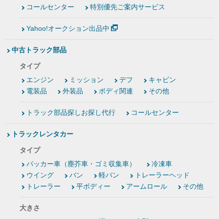
コールセンター
特別優先ご案内サービス
Yahoo!オークション出品中
中古トラック部品
タイプ
エンジン
ミッション
デフ
キャビン
電装品
外装品
ボディ関連
その他
トラック部品探しお探し代行
コールセンター
トラックレンタカー
タイプ
パッカー車（塵芥車・ゴミ収集車）
冷凍車
ウイング
バン
軽バン
トレーラーヘッド
トレーラー
平ボディー
アームロール
その他
大きさ