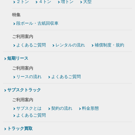
２トン
４トン
増トン
大型
特集
段ボール・古紙回収車
ご利用案内
よくあるご質問
レンタルの流れ
補償制度・規約
短期リース
ご利用案内
リースの流れ
よくあるご質問
サブスクトラック
ご利用案内
サブスクとは
契約の流れ
料金形態
よくあるご質問
トラック買取