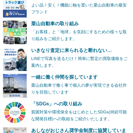
よい品！安く！機能に軸を置いた栗山自動車の最安
ブランド
栗山自動車の取り組み
「お客様」と「地球」を笑顔にするための様々な取
り組みをご紹介します。
いきなり査定に来られると断れない…
LINEで写真を送るだけ！簡単に暫定の買取価格をご
案内します。
一緒に働く仲間を探しています
栗山自動車で働く事で個人の夢が実現できる会社作
りを目指しています
「SDGs」への取り組み
貧困対策や環境保全をはじめとしたSDGs(持続可能
な開発目標)への取組をご紹介いたします。
あしながおじさん奨学金制度に協賛していま