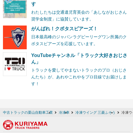
す
わたしたちは交通遺児育英会の「あしながおじさん
奨学金制度」に協賛しています。
がんばれ！クボタスピアーズ！
日本最高峰のジャパンラグビーリーグワン所属のク
ボタスピアーズを応援しています。
YouTubeチャンネル「トラック大好きおじさ
ん」
トラックを愛してやまないトラックのプロ（おじさ
んたち）が、あれやこれやをプロ目線でお届けしま
す！
中古トラックの栗山自動車工業
冷凍車
冷凍ウイング 三菱ふそう
冷凍ウ