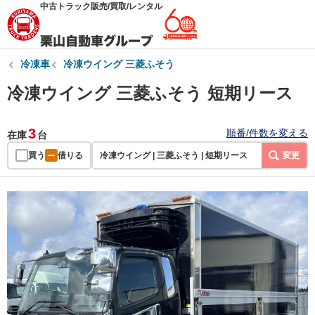
中古トラック販売/買取/レンタル
冷凍車
冷凍ウイング 三菱ふそう
冷凍ウイング 三菱ふそう 短期リース
3
順番/件数を変える
在庫
台
買う
借りる
冷凍ウイング | 三菱ふそう | 短期リース
変更