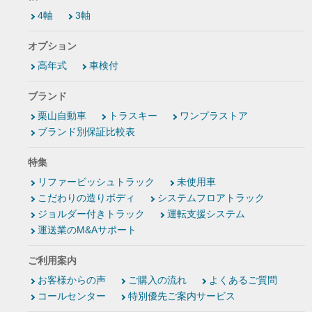
4軸
3軸
オプション
高年式
車検付
ブランド
栗山自動車
トラスキー
ワンプラストア
ブランド別保証比較表
特集
リファービッシュトラック
未使用車
こだわりの造りボディ
システムフロアトラック
ジョルダー付きトラック
運転支援システム
運送業のM&Aサポート
ご利用案内
お客様からの声
ご購入の流れ
よくあるご質問
コールセンター
特別優先ご案内サービス