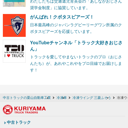
わたしたちは交通遺児育英会の「あしながおじさん
奨学金制度」に協賛しています。
がんばれ！クボタスピアーズ！
日本最高峰のジャパンラグビーリーグワン所属のク
ボタスピアーズを応援しています。
YouTubeチャンネル「トラック大好きおじさ
ん」
トラックを愛してやまないトラックのプロ（おじさ
んたち）が、あれやこれやをプロ目線でお届けしま
す！
中古トラックの栗山自動車工業
冷凍車
冷凍ウイング 三菱ふそう
冷凍ウ
中古トラック