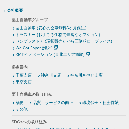
会社概要
栗山自動車グループ
栗山自動車 (安心の全車無料6ヶ月保証)
トラスキー (お手ごろ価格で豊富なオプション)
ワンプラストア (現状販売だから圧倒的ロープライス)
We Car Japan(海外)
KMTイノベーション (東北エリア買取)
拠点案内
千葉支店
神奈川支店
神奈川あやせ支店
東京支店
栗山自動車の取り組み
概要
品質・サービスの向上
環境保全・社会貢献
その他
SDGsへの取り組み