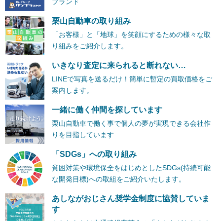
ブランド
栗山自動車の取り組み
「お客様」と「地球」を笑顔にするための様々な取
り組みをご紹介します。
いきなり査定に来られると断れない…
LINEで写真を送るだけ！簡単に暫定の買取価格をご
案内します。
一緒に働く仲間を探しています
栗山自動車で働く事で個人の夢が実現できる会社作
りを目指しています
「SDGs」への取り組み
貧困対策や環境保全をはじめとしたSDGs(持続可能
な開発目標)への取組をご紹介いたします。
あしながおじさん奨学金制度に協賛していま
す