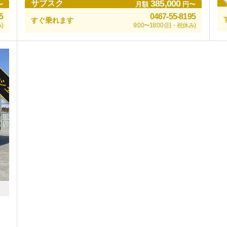
385,000
サブスク
〜
月額
円〜
5
0467-55-8195
すぐ乗れます
)
9:00〜18:00 (日・祝休み)
ッシュ
ト