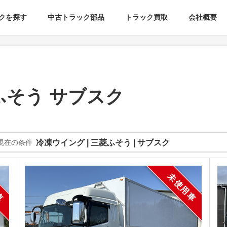
クを探す
中古トラック部品
トラック買取
会社概要
ふそう サブスク
現在の条件
冷凍ウイング | 三菱ふそう | サブスク
車
未使用車