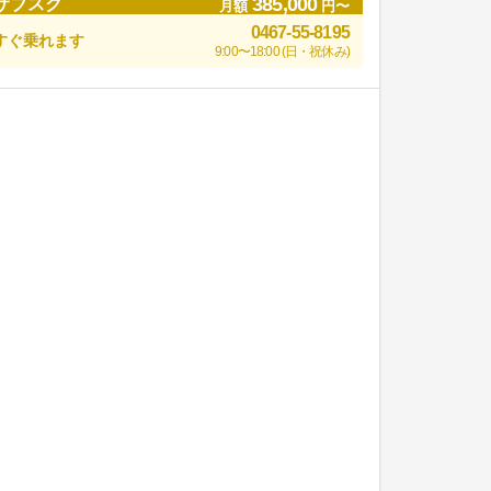
385,000
サブスク
月額
円〜
0467-55-8195
すぐ乗れます
9:00〜18:00 (日・祝休み)