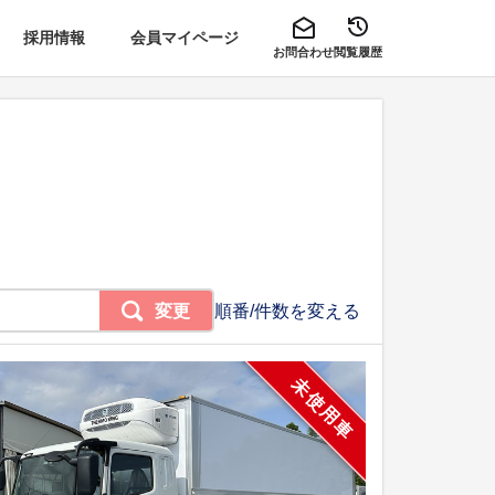
採用情報
会員マイページ
お問合わせ
閲覧履歴
変更
順番/件数を変える
未使用車