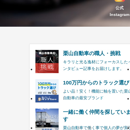
公式
Instagram
栗山自動車の職人・挑戦
キラリと光る逸材にフォーカスした
ンタビュー記事をお届けします。
100万円からのトラック選び
よい品！安く！機能に軸を置いた栗
自動車の最安ブランド
一緒に働く仲間を探してい
す
栗山自動車で働く事で個人の夢が実