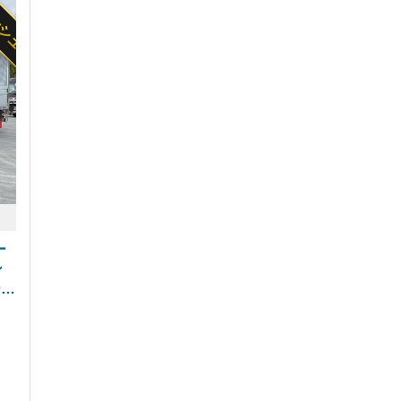
ッシュ
ー
ン
ー
ス
取