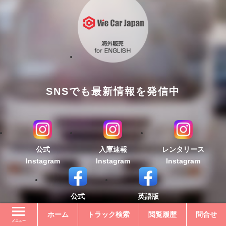
SNSでも最新情報を発信中
公式
入庫速報
レンタリース
Instagram
Instagram
Instagram
公式
英語版
Facebook
Facebook
ホーム
トラック検索
閲覧履歴
問合せ
メニュー