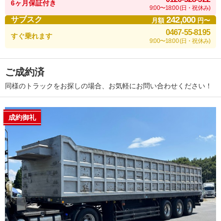
6ヶ月保証付き
9:00〜18:00 (日・祝休み)
242,000
サブスク
月額
円〜
0467-55-8195
すぐ乗れます
9:00〜18:00 (日・祝休み)
ご成約済
同様のトラックをお探しの場合、お気軽にお問い合わせください！
成約御礼