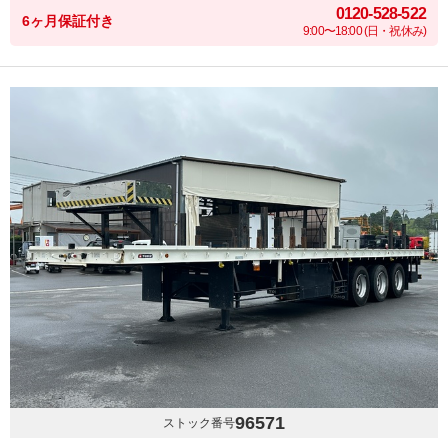
0120-528-522
6ヶ月保証付き
9:00〜18:00 (日・祝休み)
96571
ストック番号