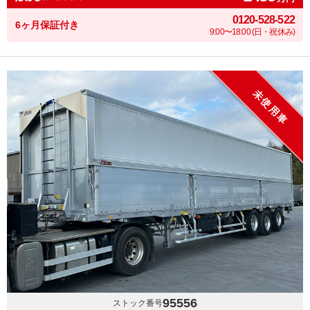
0120-528-522
6ヶ月保証付き
9:00〜18:00 (日・祝休み)
未使用車
95556
ストック番号