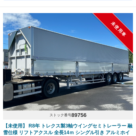
未使用車
89756
ストック番号
【未使用】 R8年 トレクス製3軸ウイングセミトレーラー 融
雪仕様 リフトアクスル 全長14ｍ シングル引き アルミホイ