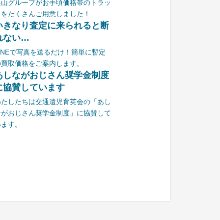
栗山グループがお手頃価格帯のトラッ
クをたくさんご用意しました！
いきなり査定に来られると断
れない…
LINEで写真を送るだけ！簡単に暫定
の買取価格をご案内します。
あしながおじさん奨学金制度
に協賛しています
わたしたちは交通遺児育英会の「あし
ながおじさん奨学金制度」に協賛して
います。