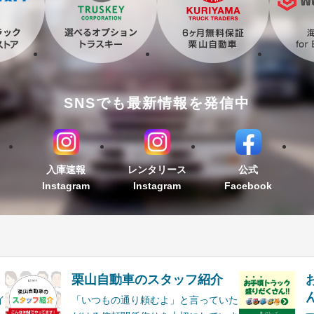
SNSでも最新情報を発信中
入庫速報
レンタリース
公式
Instagram
Instagram
Facebook
栗山自動車のスタッフ紹介
ん
イ
「いつもの通り頼むよ」と言っていた