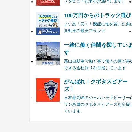
ンタビュー記事をお届けします。
100万円からのトラック選び
よい品！安く！機能に軸を置いた栗
自動車の最安ブランド
一緒に働く仲間を探してい
す
栗山自動車で働く事で個人の夢が実
できる会社作りを目指しています
がんばれ！クボタスピアー
ズ！
日本最高峰のジャパンラグビーリー
ワン所属のクボタスピアーズを応援
ています。