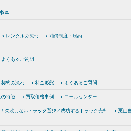
収車
レンタルの流れ
補償制度・規約
よくあるご質問
契約の流れ
料金形態
よくあるご質問
社の特徴
買取価格事例
コールセンター
！失敗しないトラック選び／成功するトラック売却
栗山