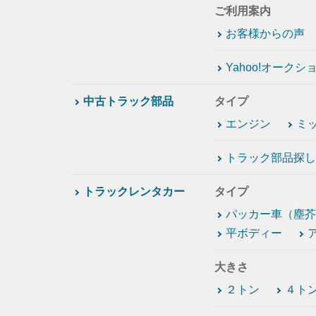
ご利用案内
お客様からの声
Yahoo!オーク
中古トラック部品
タイプ
エンジン
ミ
トラック部品探し
トラックレンタカー
タイプ
パッカー車（塵芥
平ボディー
大きさ
２トン
４ト