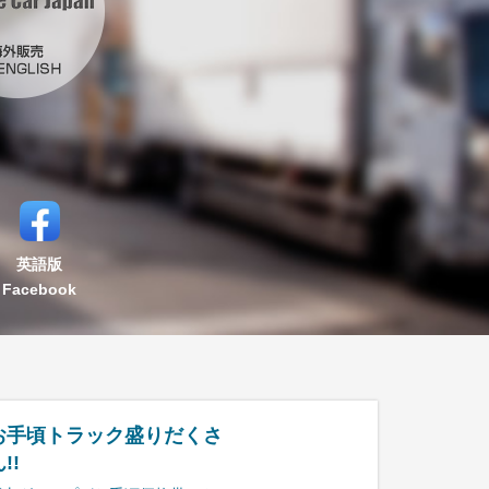
英語版
Facebook
お手頃トラック盛りだくさ
!!