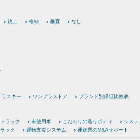
跳上
格納
垂直
なし
付
トラスキー
ワンプラストア
ブランド別保証比較表
トラック
未使用車
こだわりの造りボディ
システ
ラック
運転支援システム
運送業のM&Aサポート