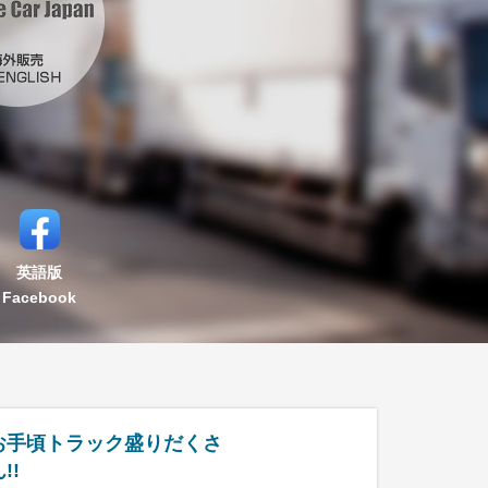
英語版
Facebook
お手頃トラック盛りだくさ
!!