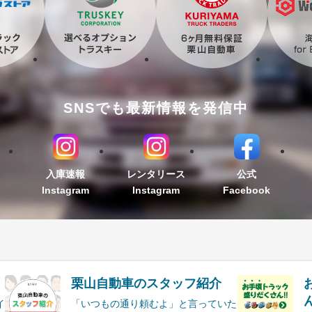
SNSでも最新情報を発信中
入庫速報
レンタリース
公式
Instagram
Instagram
Facebook
栗山自動車のスタッフ紹介
ん
イ
「いつもの通り頼むよ」と言っていた