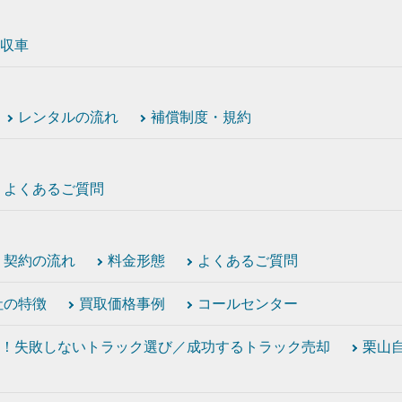
収車
レンタルの流れ
補償制度・規約
よくあるご質問
契約の流れ
料金形態
よくあるご質問
社の特徴
買取価格事例
コールセンター
！失敗しないトラック選び／成功するトラック売却
栗山