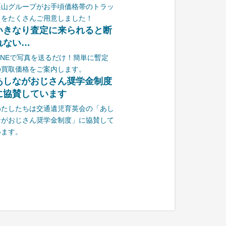
栗山グループがお手頃価格帯のトラッ
クをたくさんご用意しました！
いきなり査定に来られると断
れない…
LINEで写真を送るだけ！簡単に暫定
の買取価格をご案内します。
あしながおじさん奨学金制度
に協賛しています
わたしたちは交通遺児育英会の「あし
ながおじさん奨学金制度」に協賛して
います。