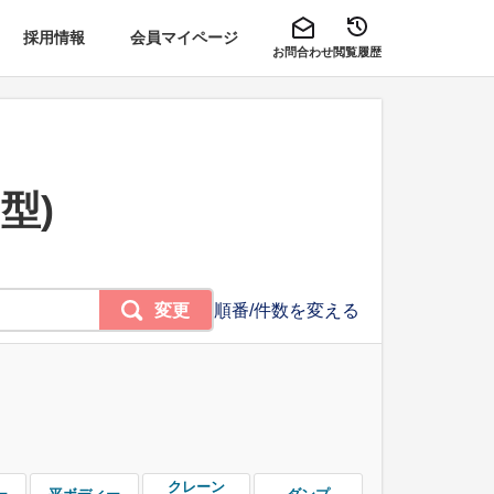
採用情報
会員マイページ
お問合わせ
閲覧履歴
型)
変更
順番/件数を変える
クレーン