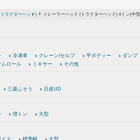
(トラクターヘッド)
トレーラーヘッド (トラクターヘッド) 4トン(中型
ン
冷凍車
クレーン/セルフ
平ボディー
ダンプ
ームロール
ミキサー
その他
三菱ふそう
日産UD
ン
増トン
大型
ワイド
標準幅
大型