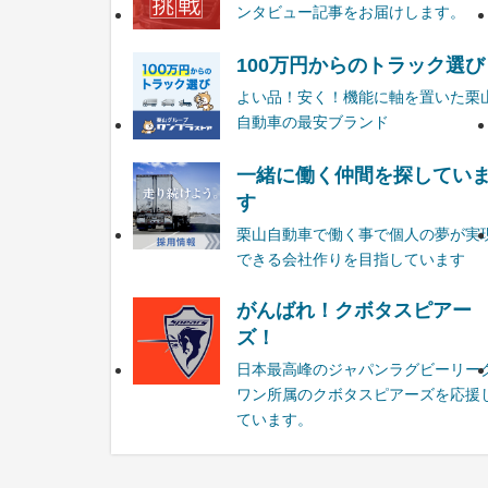
ンタビュー記事をお届けします。
100万円からのトラック選び
よい品！安く！機能に軸を置いた栗
自動車の最安ブランド
一緒に働く仲間を探してい
す
栗山自動車で働く事で個人の夢が実
できる会社作りを目指しています
がんばれ！クボタスピアー
ズ！
日本最高峰のジャパンラグビーリー
ワン所属のクボタスピアーズを応援
ています。