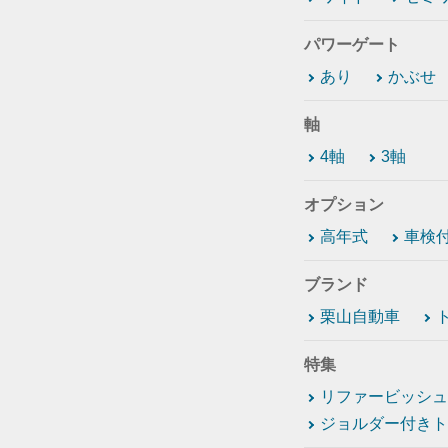
パワーゲート
あり
かぶせ
軸
4軸
3軸
オプション
高年式
車検
ブランド
栗山自動車
特集
リファービッシュ
ジョルダー付きト