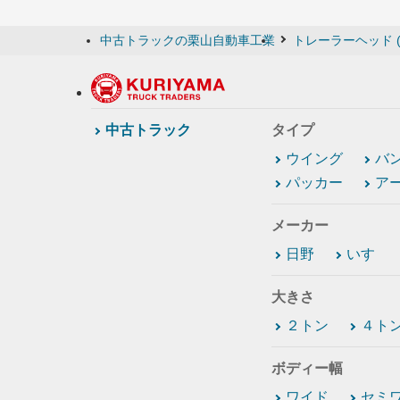
中古トラックの栗山自動車工業
トレーラーヘッド 
中古トラック
タイプ
ウイング
バ
パッカー
ア
メーカー
日野
いすゞ
大きさ
２トン
４ト
ボディー幅
ワイド
セミ