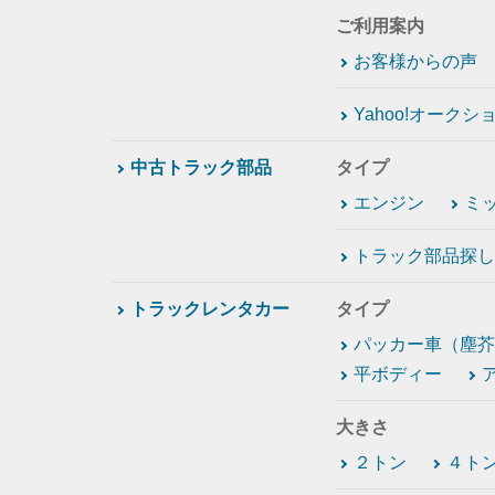
ご利用案内
お客様からの声
Yahoo!オーク
中古トラック部品
タイプ
エンジン
ミ
トラック部品探し
トラックレンタカー
タイプ
パッカー車（塵芥
平ボディー
大きさ
２トン
４ト