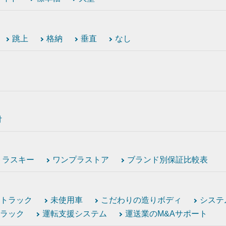
跳上
格納
垂直
なし
付
トラスキー
ワンプラストア
ブランド別保証比較表
トラック
未使用車
こだわりの造りボディ
システ
ラック
運転支援システム
運送業のM&Aサポート