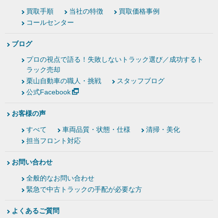
買取手順
当社の特徴
買取価格事例
コールセンター
ブログ
プロの視点で語る！失敗しないトラック選び／成功するト
ラック売却
栗山自動車の職人・挑戦
スタッフブログ
公式Facebook
お客様の声
すべて
車両品質・状態・仕様
清掃・美化
担当フロント対応
お問い合わせ
全般的なお問い合わせ
緊急で中古トラックの手配が必要な方
よくあるご質問