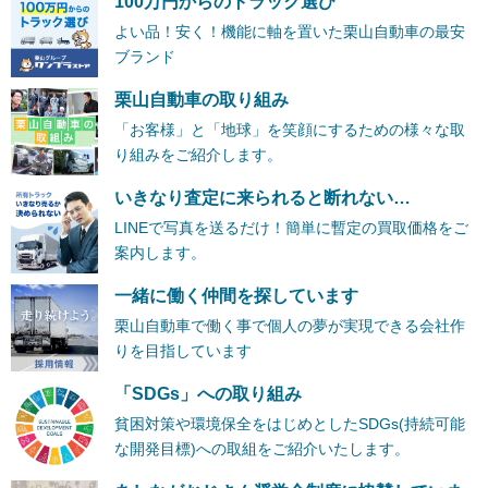
100万円からのトラック選び
よい品！安く！機能に軸を置いた栗山自動車の最安
ブランド
栗山自動車の取り組み
「お客様」と「地球」を笑顔にするための様々な取
り組みをご紹介します。
いきなり査定に来られると断れない…
LINEで写真を送るだけ！簡単に暫定の買取価格をご
案内します。
一緒に働く仲間を探しています
栗山自動車で働く事で個人の夢が実現できる会社作
りを目指しています
「SDGs」への取り組み
貧困対策や環境保全をはじめとしたSDGs(持続可能
な開発目標)への取組をご紹介いたします。