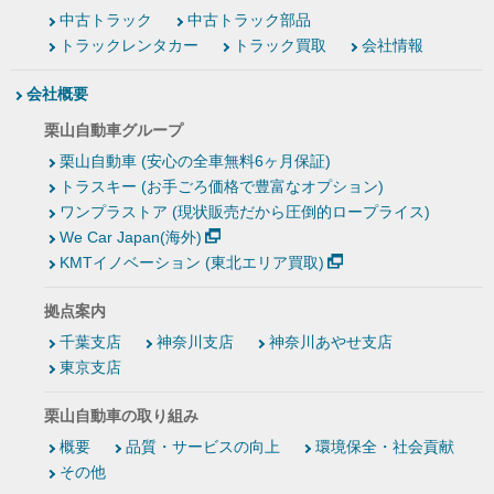
中古トラック
中古トラック部品
トラックレンタカー
トラック買取
会社情報
会社概要
栗山自動車グループ
栗山自動車 (安心の全車無料6ヶ月保証)
トラスキー (お手ごろ価格で豊富なオプション)
ワンプラストア (現状販売だから圧倒的ロープライス)
We Car Japan(海外)
KMTイノベーション (東北エリア買取)
拠点案内
千葉支店
神奈川支店
神奈川あやせ支店
東京支店
栗山自動車の取り組み
概要
品質・サービスの向上
環境保全・社会貢献
その他