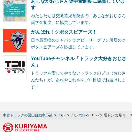
あしながおじさん奨学金制度に協賛していま
す
わたしたちは交通遺児育英会の「あしながおじさん
奨学金制度」に協賛しています。
がんばれ！クボタスピアーズ！
日本最高峰のジャパンラグビーリーグワン所属のク
ボタスピアーズを応援しています。
YouTubeチャンネル「トラック大好きおじさ
ん」
トラックを愛してやまないトラックのプロ（おじさ
んたち）が、あれやこれやをプロ目線でお届けしま
す！
中古トラックの栗山自動車工業
バン
バン 増トン
バン 増トン 短期リー