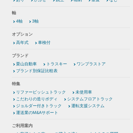
軸
4軸
3軸
オプション
高年式
車検付
ブランド
栗山自動車
トラスキー
ワンプラストア
ブランド別保証比較表
特集
リファービッシュトラック
未使用車
こだわりの造りボディ
システムフロアトラック
ジョルダー付きトラック
運転支援システム
運送業のM&Aサポート
ご利用案内