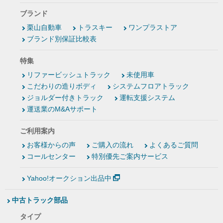
ブランド
栗山自動車
トラスキー
ワンプラストア
ブランド別保証比較表
特集
リファービッシュトラック
未使用車
こだわりの造りボディ
システムフロアトラック
ジョルダー付きトラック
運転支援システム
運送業のM&Aサポート
ご利用案内
お客様からの声
ご購入の流れ
よくあるご質問
コールセンター
特別優先ご案内サービス
Yahoo!オークション出品中
中古トラック部品
タイプ