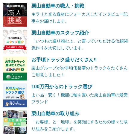
栗山自動車の職人・挑戦
キラリと光る逸材にフォーカスしたインタビュー記
事をお届けします。
栗山自動車のスタッフ紹介
「いつもの通り頼むよ」と言っていただける信頼関
係作りを大切にしています。
お手頃トラック盛りだくさん!!
栗山グループがお手頃価格帯のトラックをたくさん
ご用意しました！
100万円からのトラック選び
よい品！安く！機能に軸を置いた栗山自動車の最安
ブランド
栗山自動車の取り組み
「お客様」と「地球」を笑顔にするための様々な取
り組みをご紹介します。