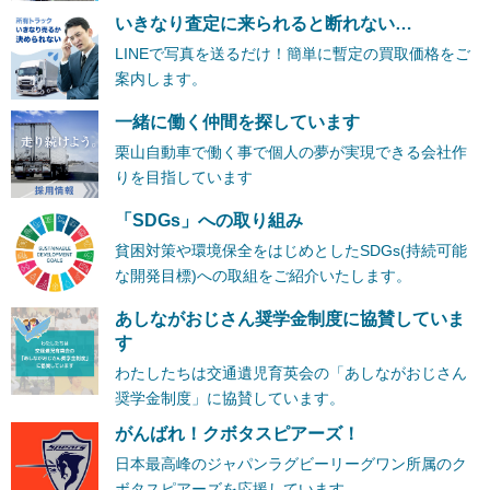
いきなり査定に来られると断れない…
LINEで写真を送るだけ！簡単に暫定の買取価格をご
案内します。
一緒に働く仲間を探しています
栗山自動車で働く事で個人の夢が実現できる会社作
りを目指しています
「SDGs」への取り組み
貧困対策や環境保全をはじめとしたSDGs(持続可能
な開発目標)への取組をご紹介いたします。
あしながおじさん奨学金制度に協賛していま
す
わたしたちは交通遺児育英会の「あしながおじさん
奨学金制度」に協賛しています。
がんばれ！クボタスピアーズ！
日本最高峰のジャパンラグビーリーグワン所属のク
ボタスピアーズを応援しています。