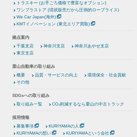
トラスキー (お手ごろ価格で豊富なオプション)
ワンプラストア (現状販売だから圧倒的ロープライス)
We Car Japan(海外)
KMTイノベーション (東北エリア買取)
拠点案内
千葉支店
神奈川支店
神奈川あやせ支店
東京支店
栗山自動車の取り組み
概要
品質・サービスの向上
環境保全・社会貢献
その他
SDGsへの取り組み
取り組み一覧
CO₂削減するなら栗山の中古トラック
採用情報
募集事項
KURIYAMAの人
KURIYAMAの想い
KURIYAMAという会社