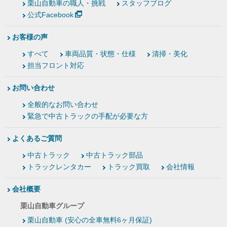
栗山自動車の職人・挑戦
スタッフブログ
公式Facebook
お客様の声
すべて
車両品質・状態・仕様
清掃・美化
担当フロント対応
お問い合わせ
全般的なお問い合わせ
緊急で中古トラックの手配が必要な方
よくあるご質問
中古トラック
中古トラック部品
トラックレンタカー
トラック買取
会社情報
会社概要
栗山自動車グループ
栗山自動車 (安心の全車無料6ヶ月保証)