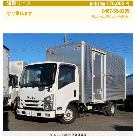
176,000
短期リース
参考月額
円
0467-55-8195
すぐ乗れます
9:00〜18:00 (日・祝休み)
78493
ストック番号