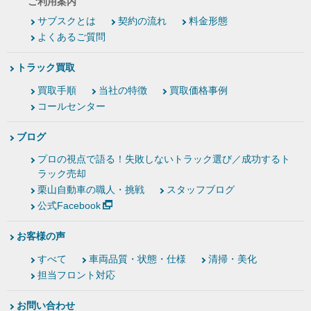
ご利用案内
サブスクとは
契約の流れ
料金形態
よくあるご質問
トラック買取
買取手順
当社の特徴
買取価格事例
コールセンター
ブログ
プロの視点で語る！失敗しないトラック選び／成功するト
ラック売却
栗山自動車の職人・挑戦
スタッフブログ
公式Facebook
お客様の声
すべて
車両品質・状態・仕様
清掃・美化
担当フロント対応
お問い合わせ