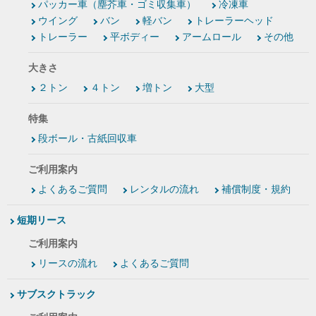
パッカー車（塵芥車・ゴミ収集車）
冷凍車
ウイング
バン
軽バン
トレーラーヘッド
トレーラー
平ボディー
アームロール
その他
大きさ
２トン
４トン
増トン
大型
特集
段ボール・古紙回収車
ご利用案内
よくあるご質問
レンタルの流れ
補償制度・規約
短期リース
ご利用案内
リースの流れ
よくあるご質問
サブスクトラック