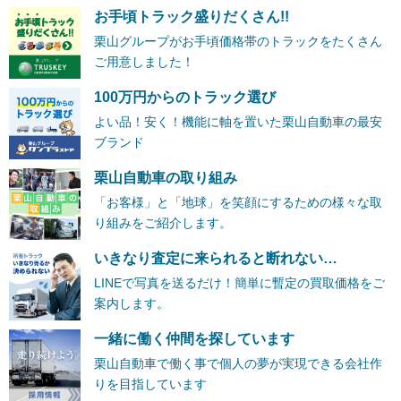
お手頃トラック盛りだくさん!!
栗山グループがお手頃価格帯のトラックをたくさん
ご用意しました！
100万円からのトラック選び
よい品！安く！機能に軸を置いた栗山自動車の最安
ブランド
栗山自動車の取り組み
「お客様」と「地球」を笑顔にするための様々な取
り組みをご紹介します。
いきなり査定に来られると断れない…
LINEで写真を送るだけ！簡単に暫定の買取価格をご
案内します。
一緒に働く仲間を探しています
栗山自動車で働く事で個人の夢が実現できる会社作
りを目指しています