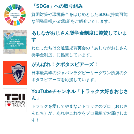
「SDGs」への取り組み
貧困対策や環境保全をはじめとしたSDGs(持続可能
な開発目標)への取組をご紹介いたします。
あしながおじさん奨学金制度に協賛していま
す
わたしたちは交通遺児育英会の「あしながおじさん
奨学金制度」に協賛しています。
がんばれ！クボタスピアーズ！
日本最高峰のジャパンラグビーリーグワン所属のク
ボタスピアーズを応援しています。
YouTubeチャンネル「トラック大好きおじさ
ん」
トラックを愛してやまないトラックのプロ（おじさ
んたち）が、あれやこれやをプロ目線でお届けしま
す！