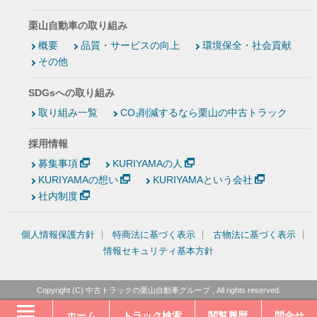
栗山自動車の取り組み
概要
品質・サービスの向上
環境保全・社会貢献
その他
SDGsへの取り組み
取り組み一覧
CO₂削減するなら栗山の中古トラック
採用情報
募集事項
KURIYAMAの人
KURIYAMAの想い
KURIYAMAという会社
社内制度
個人情報保護方針
特商法に基づく表示
古物法に基づく表示
情報セキュリティ基本方針
Copyright (C)
中古トラックの栗山自動車グループ
, All rights reserved.
ホーム
トラック検索
閲覧履歴
問合せ