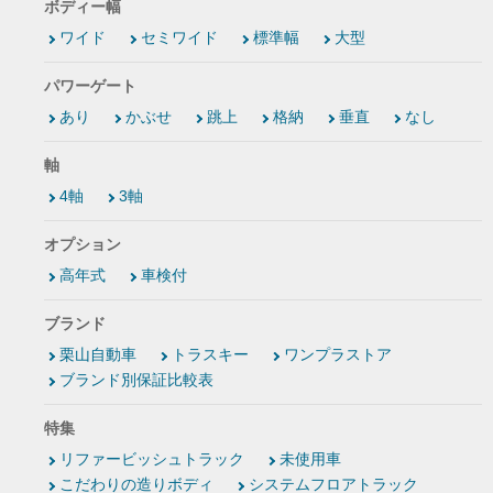
ボディー幅
ワイド
セミワイド
標準幅
大型
パワーゲート
あり
かぶせ
跳上
格納
垂直
なし
軸
4軸
3軸
オプション
高年式
車検付
ブランド
栗山自動車
トラスキー
ワンプラストア
ブランド別保証比較表
特集
リファービッシュトラック
未使用車
こだわりの造りボディ
システムフロアトラック