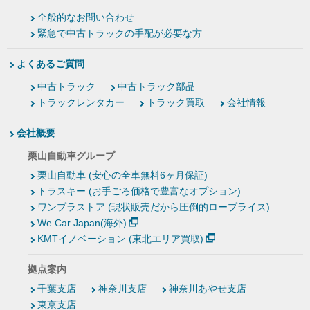
全般的なお問い合わせ
緊急で中古トラックの手配が必要な方
よくあるご質問
中古トラック
中古トラック部品
トラックレンタカー
トラック買取
会社情報
会社概要
栗山自動車グループ
栗山自動車 (安心の全車無料6ヶ月保証)
トラスキー (お手ごろ価格で豊富なオプション)
ワンプラストア (現状販売だから圧倒的ロープライス)
We Car Japan(海外)
KMTイノベーション (東北エリア買取)
拠点案内
千葉支店
神奈川支店
神奈川あやせ支店
東京支店