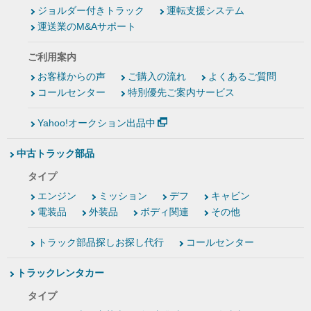
ジョルダー付きトラック
運転支援システム
運送業のM&Aサポート
ご利用案内
お客様からの声
ご購入の流れ
よくあるご質問
コールセンター
特別優先ご案内サービス
Yahoo!オークション出品中
中古トラック部品
タイプ
エンジン
ミッション
デフ
キャビン
電装品
外装品
ボディ関連
その他
トラック部品探しお探し代行
コールセンター
トラックレンタカー
タイプ