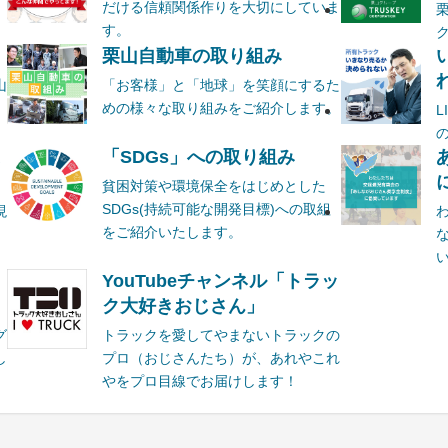
だける信頼関係作りを大切にしていま
す。
栗山自動車の取り組み
山
「お客様」と「地球」を笑顔にするた
めの様々な取り組みをご紹介します。
ま
「SDGs」への取り組み
貧困対策や環境保全をはじめとした
SDGs(持続可能な開発目標)への取組
現
をご紹介いたします。
YouTubeチャンネル「トラッ
ク大好きおじさん」
グ
トラックを愛してやまないトラックの
し
プロ（おじさんたち）が、あれやこれ
やをプロ目線でお届けします！