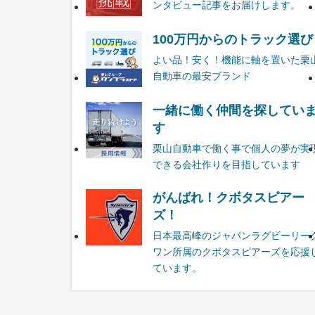
ンタビュー記事をお届けします。
100万円からのトラック選び
よい品！安く！機能に軸を置いた栗
自動車の最安ブランド
一緒に働く仲間を探してい
す
栗山自動車で働く事で個人の夢が実
できる会社作りを目指しています
がんばれ！クボタスピアー
ズ！
日本最高峰のジャパンラグビーリー
ワン所属のクボタスピアーズを応援
ています。