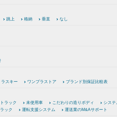
跳上
格納
垂直
なし
付
トラスキー
ワンプラストア
ブランド別保証比較表
トラック
未使用車
こだわりの造りボディ
システ
ラック
運転支援システム
運送業のM&Aサポート