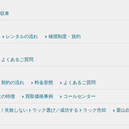
収車
レンタルの流れ
補償制度・規約
よくあるご質問
契約の流れ
料金形態
よくあるご質問
社の特徴
買取価格事例
コールセンター
！失敗しないトラック選び／成功するトラック売却
栗山