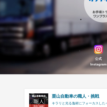
公式
Instagram
栗山自動車の職人・挑戦
キラリと光る逸材にフォーカスした