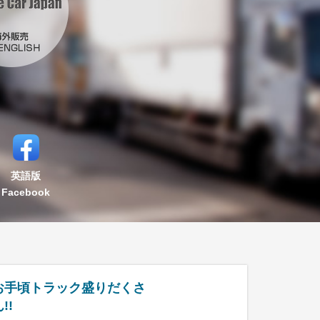
英語版
Facebook
お手頃トラック盛りだくさ
!!