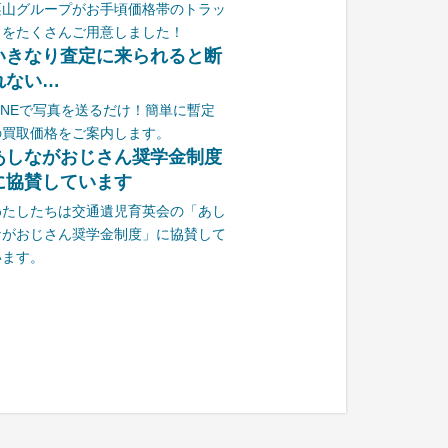
栗山グループがお手頃価格帯のトラッ
クをたくさんご用意しました！
いきなり査定に来られると断
れない…
LINEで写真を送るだけ！簡単に暫定
の買取価格をご案内します。
あしながおじさん奨学金制度
に協賛しています
わたしたちは交通遺児育英会の「あし
ながおじさん奨学金制度」に協賛して
います。