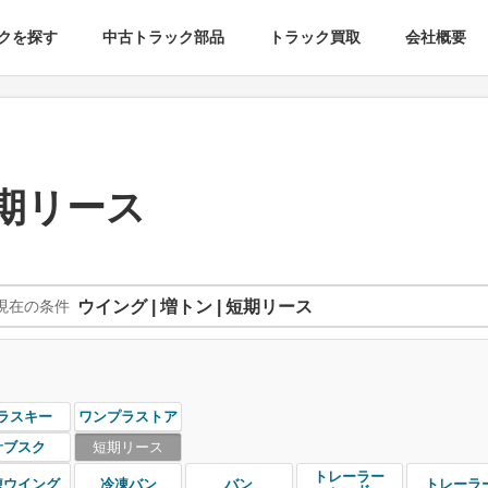
クを探す
中古トラック部品
トラック買取
会社概要
短期リース
現在の条件
ウイング | 増トン | 短期リース
ラスキー
ワンプラストア
サブスク
短期リース
トレーラー
凍ウイング
冷凍バン
バン
トレーラ