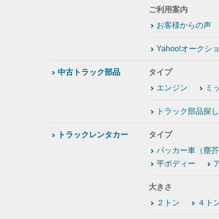
ご利用案内
お客様からの声
Yahoo!オーク
中古トラック部品
タイプ
エンジン
ミ
トラック部品探し
トラックレンタカー
タイプ
パッカー車（塵芥
平ボディー
大きさ
２トン
４ト