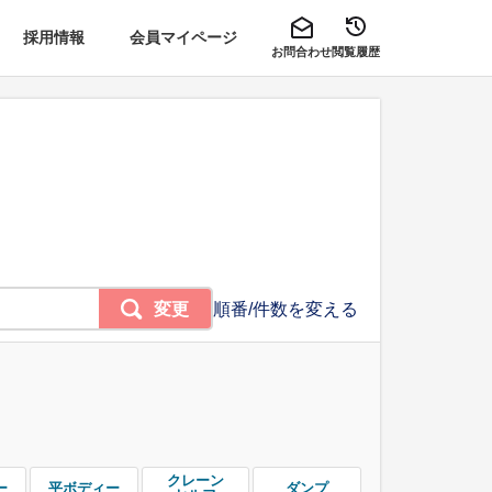
採用情報
会員マイページ
お問合わせ
閲覧履歴
変更
順番/件数を変える
クレーン
ー
平ボディー
ダンプ