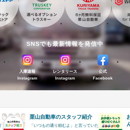
SNSでも最新情報を発信中
入庫速報
レンタリース
公式
Instagram
Instagram
Facebook
栗山自動車のスタッフ紹介
ん
イ
「いつもの通り頼むよ」と言っていた