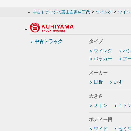
中古トラックの栗山自動車工業
ウイング
ウイン
中古トラック
タイプ
ウイング
バ
パッカー
ア
メーカー
日野
いすゞ
大きさ
２トン
４ト
ボディー幅
ワイド
セミ