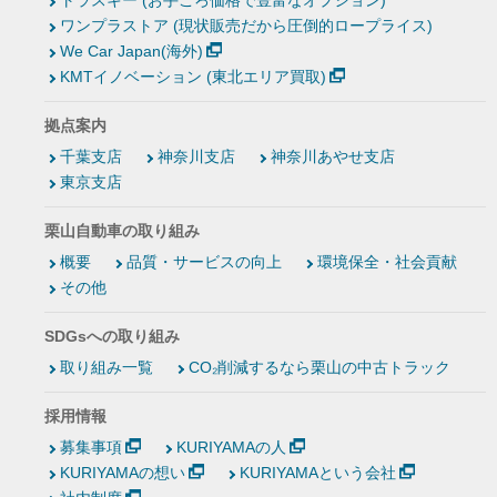
トラスキー (お手ごろ価格で豊富なオプション)
ワンプラストア (現状販売だから圧倒的ロープライス)
We Car Japan(海外)
KMTイノベーション (東北エリア買取)
拠点案内
千葉支店
神奈川支店
神奈川あやせ支店
東京支店
栗山自動車の取り組み
概要
品質・サービスの向上
環境保全・社会貢献
その他
SDGsへの取り組み
取り組み一覧
CO₂削減するなら栗山の中古トラック
採用情報
募集事項
KURIYAMAの人
KURIYAMAの想い
KURIYAMAという会社