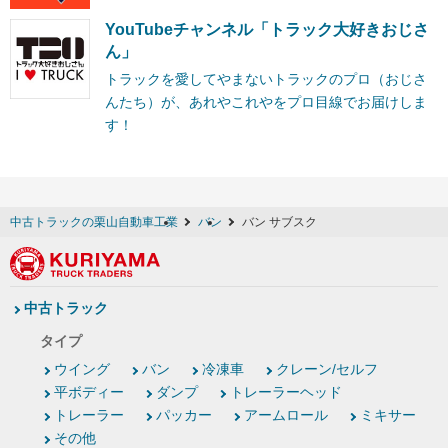
YouTubeチャンネル「トラック大好きおじさ
ん」
トラックを愛してやまないトラックのプロ（おじさ
んたち）が、あれやこれやをプロ目線でお届けしま
す！
中古トラックの栗山自動車工業
バン
バン サブスク
中古トラック
タイプ
ウイング
バン
冷凍車
クレーン/セルフ
平ボディー
ダンプ
トレーラーヘッド
トレーラー
パッカー
アームロール
ミキサー
その他