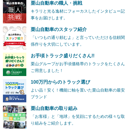
栗山自動車の職人・挑戦
キラリと光る逸材にフォーカスしたインタビュー記
事をお届けします。
栗山自動車のスタッフ紹介
「いつもの通り頼むよ」と言っていただける信頼関
係作りを大切にしています。
お手頃トラック盛りだくさん!!
栗山グループがお手頃価格帯のトラックをたくさん
ご用意しました！
100万円からのトラック選び
よい品！安く！機能に軸を置いた栗山自動車の最安
ブランド
栗山自動車の取り組み
「お客様」と「地球」を笑顔にするための様々な取
り組みをご紹介します。