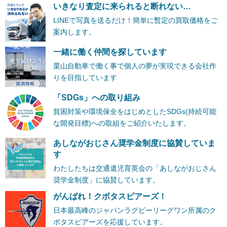
いきなり査定に来られると断れない…
LINEで写真を送るだけ！簡単に暫定の買取価格をご
案内します。
一緒に働く仲間を探しています
栗山自動車で働く事で個人の夢が実現できる会社作
りを目指しています
「SDGs」への取り組み
貧困対策や環境保全をはじめとしたSDGs(持続可能
な開発目標)への取組をご紹介いたします。
あしながおじさん奨学金制度に協賛していま
す
わたしたちは交通遺児育英会の「あしながおじさん
奨学金制度」に協賛しています。
がんばれ！クボタスピアーズ！
日本最高峰のジャパンラグビーリーグワン所属のク
ボタスピアーズを応援しています。