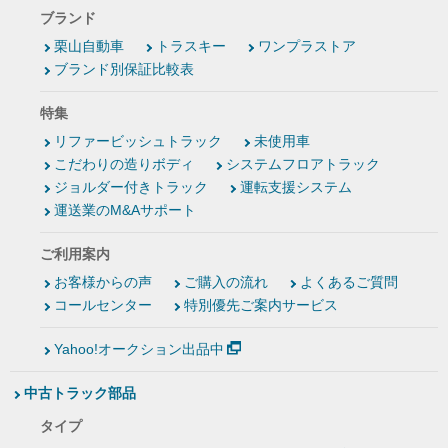
ブランド
栗山自動車
トラスキー
ワンプラストア
ブランド別保証比較表
特集
リファービッシュトラック
未使用車
こだわりの造りボディ
システムフロアトラック
ジョルダー付きトラック
運転支援システム
運送業のM&Aサポート
ご利用案内
お客様からの声
ご購入の流れ
よくあるご質問
コールセンター
特別優先ご案内サービス
Yahoo!オークション出品中
中古トラック部品
タイプ