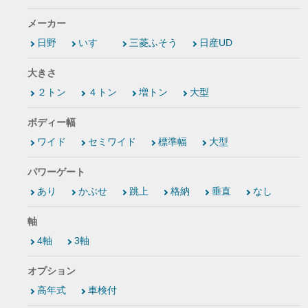
メーカー
日野
いすゞ
三菱ふそう
日産UD
大きさ
２トン
４トン
増トン
大型
ボディー幅
ワイド
セミワイド
標準幅
大型
パワーゲート
あり
かぶせ
跳上
格納
垂直
なし
軸
4軸
3軸
オプション
高年式
車検付