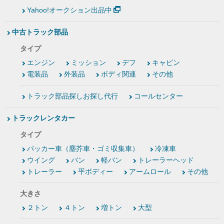
Yahoo!オークション出品中
中古トラック部品
タイプ
エンジン
ミッション
デフ
キャビン
電装品
外装品
ボディ関連
その他
トラック部品探しお探し代行
コールセンター
トラックレンタカー
タイプ
パッカー車（塵芥車・ゴミ収集車）
冷凍車
ウイング
バン
軽バン
トレーラーヘッド
トレーラー
平ボディー
アームロール
その他
大きさ
２トン
４トン
増トン
大型