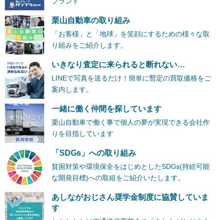
ブランド
栗山自動車の取り組み
「お客様」と「地球」を笑顔にするための様々な取
り組みをご紹介します。
いきなり査定に来られると断れない…
LINEで写真を送るだけ！簡単に暫定の買取価格をご
案内します。
一緒に働く仲間を探しています
栗山自動車で働く事で個人の夢が実現できる会社作
りを目指しています
「SDGs」への取り組み
貧困対策や環境保全をはじめとしたSDGs(持続可能
な開発目標)への取組をご紹介いたします。
あしながおじさん奨学金制度に協賛していま
す