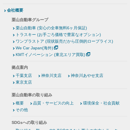
会社概要
栗山自動車グループ
栗山自動車 (安心の全車無料6ヶ月保証)
トラスキー (お手ごろ価格で豊富なオプション)
ワンプラストア (現状販売だから圧倒的ロープライス)
We Car Japan(海外)
KMTイノベーション (東北エリア買取)
拠点案内
千葉支店
神奈川支店
神奈川あやせ支店
東京支店
栗山自動車の取り組み
概要
品質・サービスの向上
環境保全・社会貢献
その他
SDGsへの取り組み