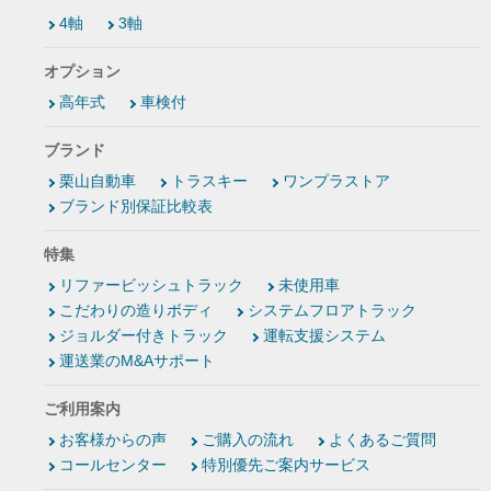
4軸
3軸
オプション
高年式
車検付
ブランド
栗山自動車
トラスキー
ワンプラストア
ブランド別保証比較表
特集
リファービッシュトラック
未使用車
こだわりの造りボディ
システムフロアトラック
ジョルダー付きトラック
運転支援システム
運送業のM&Aサポート
ご利用案内
お客様からの声
ご購入の流れ
よくあるご質問
コールセンター
特別優先ご案内サービス