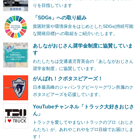
りを目指しています
「SDGs」への取り組み
貧困対策や環境保全をはじめとしたSDGs(持続可能
な開発目標)への取組をご紹介いたします。
あしながおじさん奨学金制度に協賛していま
す
わたしたちは交通遺児育英会の「あしながおじさん
奨学金制度」に協賛しています。
がんばれ！クボタスピアーズ！
日本最高峰のジャパンラグビーリーグワン所属のク
ボタスピアーズを応援しています。
YouTubeチャンネル「トラック大好きおじさ
ん」
トラックを愛してやまないトラックのプロ（おじさ
んたち）が、あれやこれやをプロ目線でお届けしま
す！