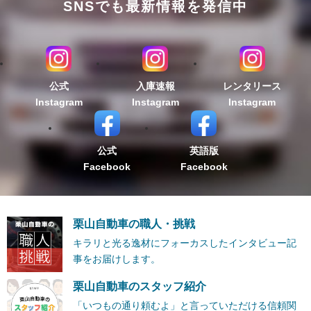
SNSでも最新情報を発信中
公式
入庫速報
レンタリース
Instagram
Instagram
Instagram
公式
英語版
Facebook
Facebook
栗山自動車の職人・挑戦
キラリと光る逸材にフォーカスしたインタビュー記
事をお届けします。
栗山自動車のスタッフ紹介
「いつもの通り頼むよ」と言っていただける信頼関