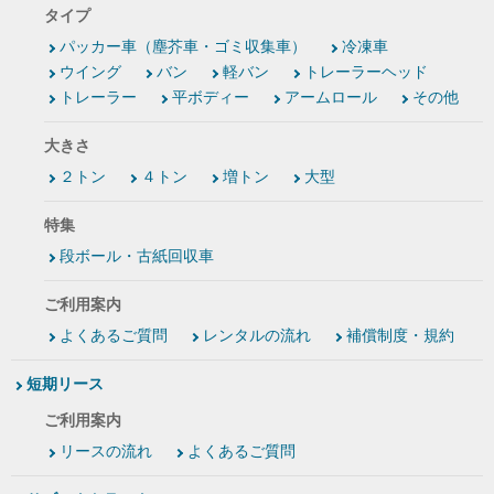
タイプ
パッカー車（塵芥車・ゴミ収集車）
冷凍車
ウイング
バン
軽バン
トレーラーヘッド
トレーラー
平ボディー
アームロール
その他
大きさ
２トン
４トン
増トン
大型
特集
段ボール・古紙回収車
ご利用案内
よくあるご質問
レンタルの流れ
補償制度・規約
短期リース
ご利用案内
リースの流れ
よくあるご質問