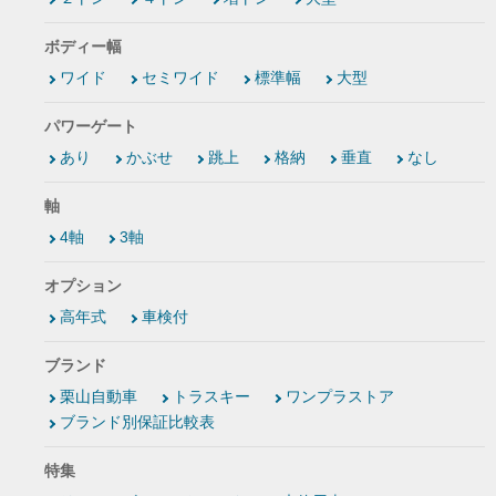
ボディー幅
ワイド
セミワイド
標準幅
大型
パワーゲート
あり
かぶせ
跳上
格納
垂直
なし
軸
4軸
3軸
オプション
高年式
車検付
ブランド
栗山自動車
トラスキー
ワンプラストア
ブランド別保証比較表
特集