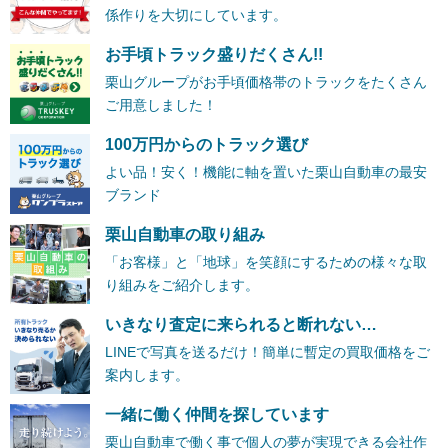
係作りを大切にしています。
お手頃トラック盛りだくさん!!
栗山グループがお手頃価格帯のトラックをたくさん
ご用意しました！
100万円からのトラック選び
よい品！安く！機能に軸を置いた栗山自動車の最安
ブランド
栗山自動車の取り組み
「お客様」と「地球」を笑顔にするための様々な取
り組みをご紹介します。
いきなり査定に来られると断れない…
LINEで写真を送るだけ！簡単に暫定の買取価格をご
案内します。
一緒に働く仲間を探しています
栗山自動車で働く事で個人の夢が実現できる会社作