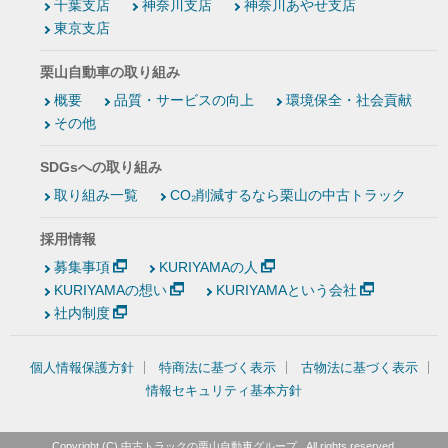
千葉支店
神奈川支店
神奈川あやせ支店
東京支店
栗山自動車の取り組み
概要
品質・サービスの向上
環境保全・社会貢献
その他
SDGsへの取り組み
取り組み一覧
CO₂削減するなら栗山の中古トラック
採用情報
募集事項
KURIYAMAの人
KURIYAMAの想い
KURIYAMAという会社
社内制度
個人情報保護方針
特商法に基づく表示
古物法に基づく表示
情報セキュリティ基本方針
Copyright (C)
中古トラックの栗山自動車グループ
, All rights reserved.