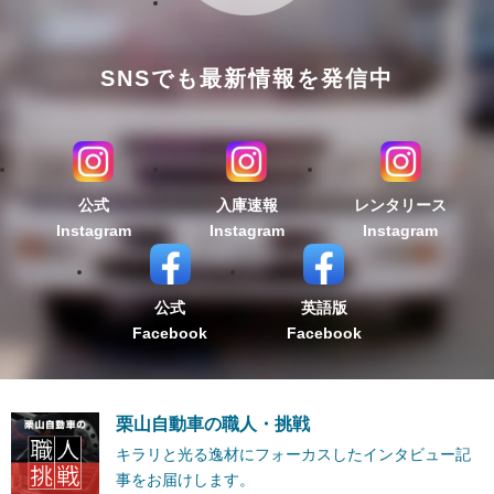
SNSでも最新情報を発信中
公式
入庫速報
レンタリース
Instagram
Instagram
Instagram
公式
英語版
Facebook
Facebook
栗山自動車の職人・挑戦
キラリと光る逸材にフォーカスしたインタビュー記
事をお届けします。