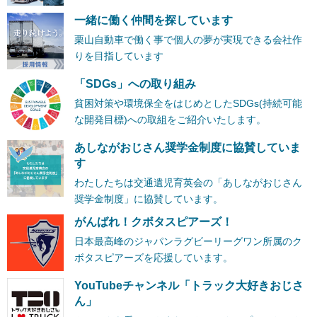
一緒に働く仲間を探しています
栗山自動車で働く事で個人の夢が実現できる会社作
りを目指しています
「SDGs」への取り組み
貧困対策や環境保全をはじめとしたSDGs(持続可能
な開発目標)への取組をご紹介いたします。
あしながおじさん奨学金制度に協賛していま
す
わたしたちは交通遺児育英会の「あしながおじさん
奨学金制度」に協賛しています。
がんばれ！クボタスピアーズ！
日本最高峰のジャパンラグビーリーグワン所属のク
ボタスピアーズを応援しています。
YouTubeチャンネル「トラック大好きおじさ
ん」