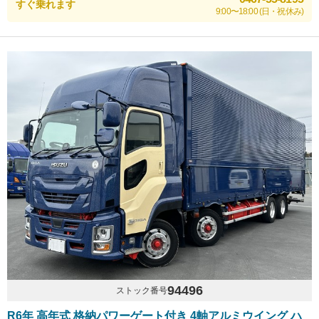
すぐ乗れます
9:00〜18:00 (日・祝休み)
94496
ストック番号
R6年 高年式 格納パワーゲート付き 4軸アルミウイング ハ