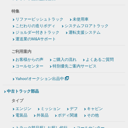
特集
リファービッシュトラック
未使用車
こだわりの造りボディ
システムフロアトラック
ジョルダー付きトラック
運転支援システム
運送業のM&Aサポート
ご利用案内
お客様からの声
ご購入の流れ
よくあるご質問
コールセンター
特別優先ご案内サービス
Yahoo!オークション出品中
中古トラック部品
タイプ
エンジン
ミッション
デフ
キャビン
電装品
外装品
ボディ関連
その他
トラック部品探しお探し代行
コールセンター