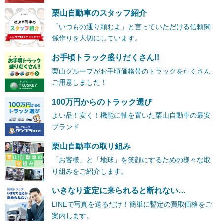
栗山自動車のスタッフ紹介
「いつもの通り頼むよ」と言っていただける信頼関
係作りを大切にしています。
お手頃トラック盛りだくさん!!
栗山グループがお手頃価格帯のトラックをたくさん
ご用意しました！
100万円からのトラック選び
よい品！安く！機能に軸を置いた栗山自動車の最安
ブランド
栗山自動車の取り組み
「お客様」と「地球」を笑顔にするための様々な取
り組みをご紹介します。
いきなり査定に来られると断れない…
LINEで写真を送るだけ！簡単に暫定の買取価格をご
案内します。