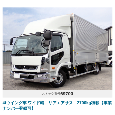
69700
ストック番号
4tウイング車 ワイド幅 リアエアサス 2700kg積載【事業
ナンバー登録可】