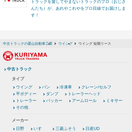
トラックを愛してやまないトラックのプロ（おじさ
んたち）が、あれやこれやをプロ目線でお届けしま
す！
中古トラックの栗山自動車工業
ウイング
ウイング 短期リース
中古トラック
タイプ
ウイング
バン
冷凍車
クレーン/セルフ
平ボディー
ダンプ
トレーラーヘッド
トレーラー
パッカー
アームロール
ミキサー
その他
メーカー
日野
いすゞ
三菱ふそう
日産UD