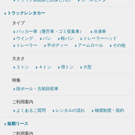
トラックレンタカー
タイプ
パッカー車（塵芥車・ゴミ収集車）
冷凍車
ウイング
バン
軽バン
トレーラーヘッド
トレーラー
平ボディー
アームロール
その他
大きさ
２トン
４トン
増トン
大型
特集
段ボール・古紙回収車
ご利用案内
よくあるご質問
レンタルの流れ
補償制度・規約
短期リース
ご利用案内