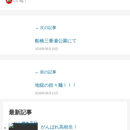
いいね！
→ 次の記事
船橋三番瀬公園にて
2026年06月15日
← 前の記事
地獄の担々麺！！！
2026年06月11日
最新記事
がんばれ高校生！