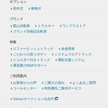
オプション
高年式
車検付
ブランド
栗山自動車
トラスキー
ワンプラストア
ブランド別保証比較表
特集
リファービッシュトラック
未使用車
こだわりの造りボディ
システムフロアトラック
ジョルダー付きトラック
運転支援システム
運送業のM&Aサポート
ご利用案内
お客様からの声
ご購入の流れ
よくあるご質問
コールセンター
特別優先ご案内サービス
Yahoo!オークション出品中