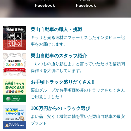
Facebook
Facebook
栗山自動車の職人・挑戦
キラリと光る逸材にフォーカスしたインタビュー記
事をお届けします。
栗山自動車のスタッフ紹介
「いつもの通り頼むよ」と言っていただける信頼関
係作りを大切にしています。
お手頃トラック盛りだくさん!!
栗山グループがお手頃価格帯のトラックをたくさん
ご用意しました！
100万円からのトラック選び
よい品！安く！機能に軸を置いた栗山自動車の最安
ブランド