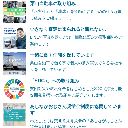
栗山自動車の取り組み
「お客様」と「地球」を笑顔にするための様々な取
り組みをご紹介します。
いきなり査定に来られると断れない…
LINEで写真を送るだけ！簡単に暫定の買取価格をご
案内します。
一緒に働く仲間を探しています
栗山自動車で働く事で個人の夢が実現できる会社作
りを目指しています
「SDGs」への取り組み
貧困対策や環境保全をはじめとしたSDGs(持続可能
な開発目標)への取組をご紹介いたします。
あしながおじさん奨学金制度に協賛していま
す
わたしたちは交通遺児育英会の「あしながおじさん
奨学金制度」に協賛しています。