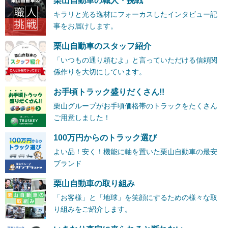
栗山自動車の職人・挑戦
キラリと光る逸材にフォーカスしたインタビュー記
事をお届けします。
栗山自動車のスタッフ紹介
「いつもの通り頼むよ」と言っていただける信頼関
係作りを大切にしています。
お手頃トラック盛りだくさん!!
栗山グループがお手頃価格帯のトラックをたくさん
ご用意しました！
100万円からのトラック選び
よい品！安く！機能に軸を置いた栗山自動車の最安
ブランド
栗山自動車の取り組み
「お客様」と「地球」を笑顔にするための様々な取
り組みをご紹介します。