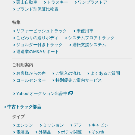
栗山自動車
トラスキー
ワンプラストア
ブランド別保証比較表
特集
リファービッシュトラック
未使用車
こだわりの造りボディ
システムフロアトラック
ジョルダー付きトラック
運転支援システム
運送業のM&Aサポート
ご利用案内
お客様からの声
ご購入の流れ
よくあるご質問
コールセンター
特別優先ご案内サービス
Yahoo!オークション出品中
中古トラック部品
タイプ
エンジン
ミッション
デフ
キャビン
電装品
外装品
ボディ関連
その他