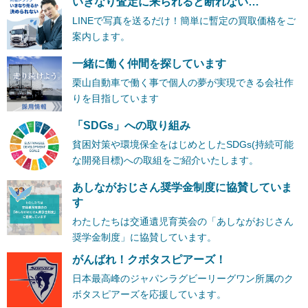
いきなり査定に来られると断れない…
LINEで写真を送るだけ！簡単に暫定の買取価格をご
案内します。
一緒に働く仲間を探しています
栗山自動車で働く事で個人の夢が実現できる会社作
りを目指しています
「SDGs」への取り組み
貧困対策や環境保全をはじめとしたSDGs(持続可能
な開発目標)への取組をご紹介いたします。
あしながおじさん奨学金制度に協賛していま
す
わたしたちは交通遺児育英会の「あしながおじさん
奨学金制度」に協賛しています。
がんばれ！クボタスピアーズ！
日本最高峰のジャパンラグビーリーグワン所属のク
ボタスピアーズを応援しています。