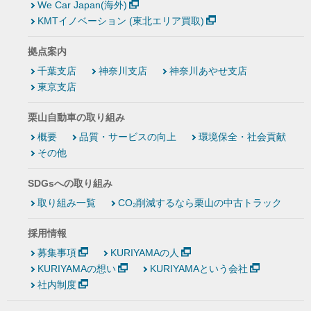
We Car Japan(海外)
KMTイノベーション (東北エリア買取)
拠点案内
千葉支店
神奈川支店
神奈川あやせ支店
東京支店
栗山自動車の取り組み
概要
品質・サービスの向上
環境保全・社会貢献
その他
SDGsへの取り組み
取り組み一覧
CO₂削減するなら栗山の中古トラック
採用情報
募集事項
KURIYAMAの人
KURIYAMAの想い
KURIYAMAという会社
社内制度