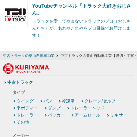
YouTubeチャンネル「トラック大好きおじさ
ん」
トラックを愛してやまないトラックのプロ（おじさ
んたち）が、あれやこれやをプロ目線でお届けしま
す！
中古トラックの栗山自動車工業
中古トラックの栗山自動車工業【親切・丁寧
中古トラック
タイプ
ウイング
バン
冷凍車
クレーン/セルフ
平ボディー
ダンプ
トレーラーヘッド
トレーラー
パッカー
アームロール
ミキサー
その他
メーカー