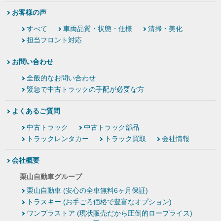
お客様の声
すべて
車両品質・状態・仕様
清掃・美化
担当フロント対応
お問い合わせ
全般的なお問い合わせ
緊急で中古トラックの手配が必要な方
よくあるご質問
中古トラック
中古トラック部品
トラックレンタカー
トラック買取
会社情報
会社概要
栗山自動車グループ
栗山自動車 (安心の全車無料6ヶ月保証)
トラスキー (お手ごろ価格で豊富なオプション)
ワンプラストア (現状販売だから圧倒的ロープライス)