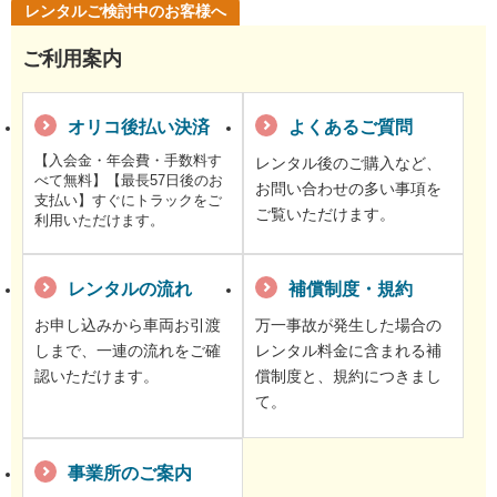
レンタルご検討中のお客様へ
ご利用案内
オリコ後払い決済
よくあるご質問
【入会金・年会費・手数料す
レンタル後のご購入など、
べて無料】【最長57日後のお
お問い合わせの多い事項を
支払い】すぐにトラックをご
ご覧いただけます。
利用いただけます。
レンタルの流れ
補償制度・規約
お申し込みから車両お引渡
万一事故が発生した場合の
しまで、一連の流れをご確
レンタル料金に含まれる補
認いただけます。
償制度と、規約につきまし
て。
事業所のご案内