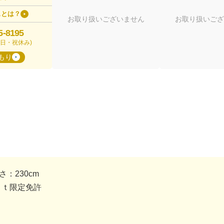
スとは？
お取り扱いございません
お取り扱いござ
5-8195
00(日・祝休み)
もり
さ：230cm
８ｔ限定免許