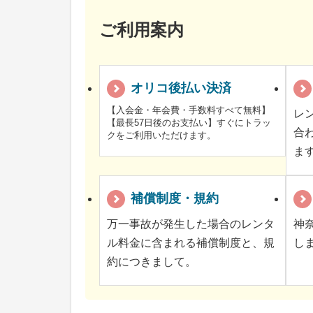
ご利用案内
オリコ後払い決済
【入会金・年会費・手数料すべて無料】
レ
【最長57日後のお支払い】すぐにトラッ
合
クをご利用いただけます。
ま
補償制度・規約
万一事故が発生した場合のレンタ
神
ル料金に含まれる補償制度と、規
し
約につきまして。