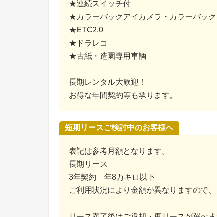
★連続スイッチ付
★カラーバックアイカメラ・カラーバック
★ETC2.0
★ドラレコ
★古紙・造園専用車輌
長期レンタル大歓迎！
お得な年間契約等も承ります。
短期リースご検討中のお客様へ
表記は参考月額となります。
長期リース
3年契約 年8万キロ以下
ご利用状況により金額が異なりますので、
リース満了後はご返却・再リースが選べま