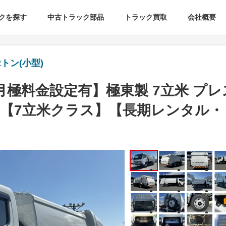
クを探す
中古トラック部品
トラック買取
会社概要
トン(小型)
極料金設定有】極東製 7立米 プレ
 【7立米クラス】【長期レンタル