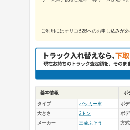
ご利用にはオリコB2Bへのお申し込みが
基本情報
ボ
タイプ
パッカー車
ボデ
大きさ
2トン
ボデ
メーカー
三菱ふそう
方式