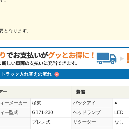
必要となります。
トラック入れ替えの流れ
デー
装備
ィーメーカー
極東
バックアイ
●
ィー型式
GB71-230
ヘッドランプ
LED
プレス式
リターダー
なし