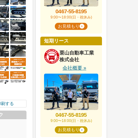
0467-55-8195
9:00〜18:00(日・祝休み)
お見積もり
短期リース
栗山自動車工業
株式会社
会社概要 »
印刷する
0467-55-8195
ク
9:00〜18:00(日・祝休み)
お見積もり