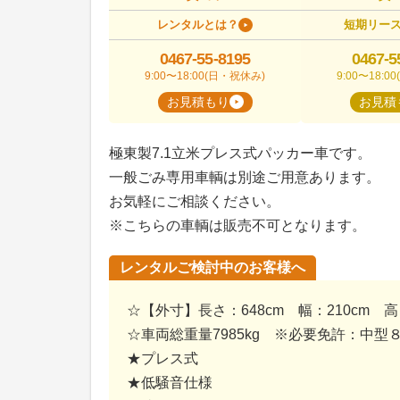
レンタルとは？
短期リー
0467-55-8195
0467-5
9:00〜18:00(日・祝休み)
9:00〜18:
お見積もり
お見積
極東製7.1立米プレス式パッカー車です。
一般ごみ専用車輌は別途ご用意あります。
お気軽にご相談ください。
※こちらの車輌は販売不可となります。
レンタルご検討中のお客様へ
☆【外寸】長さ：648cm 幅：210cm 高
☆車両総重量7985kg ※必要免許：中型
★プレス式
★低騒音仕様