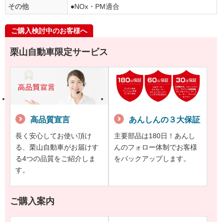
その他
●NOx・PM適合
ご購入検討中のお客様へ
栗山自動車限定サービス
高品質宣言
あんしんの３大保証
長く安心してお使い頂け
主要部品は180日！あんし
る、栗山自動車がお届けす
んのフォロー体制でお客様
る4つの品質をご紹介しま
をバックアップします。
す。
ご購入案内