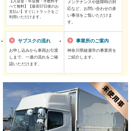
【入会金・年会費・手数料す
メンテナンスや故障時の対
べて無料】【最長57日後のお
応など、お問い合わせの多
支払い】すぐにトラックをご
い事項をご覧いただけま
利用いただけます。
す。
サブスクの流れ
事業所のご案内
お申し込みから車両お引渡
神奈川県綾瀬市の事業所を
しまで、一連の流れをご確
ご紹介します。
認いただけます。