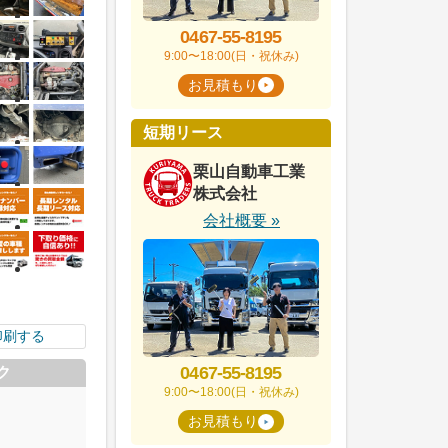
0467-55-8195
9:00〜18:00(日・祝休み)
お見積もり
短期リース
栗山自動車工業
株式会社
会社概要 »
印刷する
0467-55-8195
ク
9:00〜18:00(日・祝休み)
お見積もり