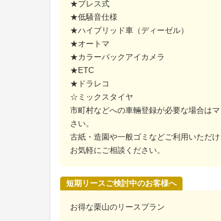
★プレス式
★低騒音仕様
★ハイブリッド車（ディーゼル）
★オートマ
★カラーバックアイカメラ
★ETC
★ドラレコ
☆ミックスタイヤ
市町村などへの車輛登録が必要な場合はマ
さい。
古紙・造園や一般ゴミなどご利用いただけ
お気軽にご相談ください。
短期リースご検討中のお客様へ
お得な栗山のリースプラン