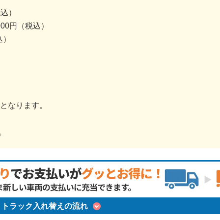
税込）
000円（税込）
込）
金となります。
。
トラック入れ替えの流れ