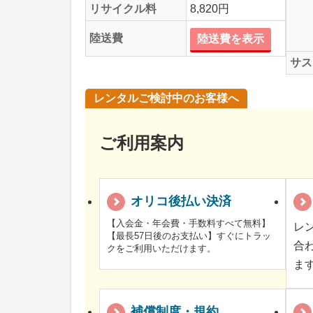
リサイクル料
8,820円
陸送費
陸送費を表示
サス
レンタルご検討中のお客様へ
ご利用案内
オリコ後払い決済
【入会金・年会費・手数料すべて無料】
レ
【最長57日後のお支払い】すぐにトラッ
合
クをご利用いただけます。
ま
補償制度・規約