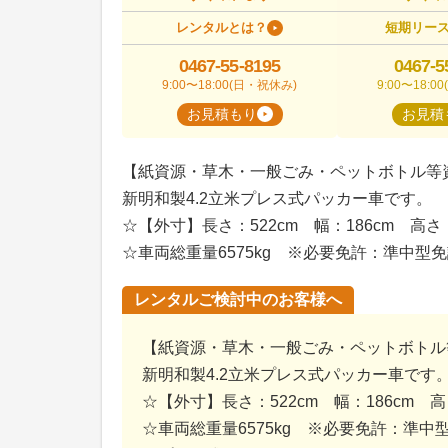
レンタルとは？
短期リー
0467-55-8195
0467-5
9:00〜18:00(日・祝休み)
9:00〜18:
お見積もり
お見積
【紙資源・草木・一般ごみ・ペットボトル等
新明和製4.2立米プレス式パッカー車です。
☆【外寸】長さ：522cm 幅：186cm 高さ：
☆車両総重量6575kg ※必要免許：準中型
レンタルご検討中のお客様へ
【紙資源・草木・一般ごみ・ペットボトル
新明和製4.2立米プレス式パッカー車です
☆【外寸】長さ：522cm 幅：186cm 高
☆車両総重量6575kg ※必要免許：準中