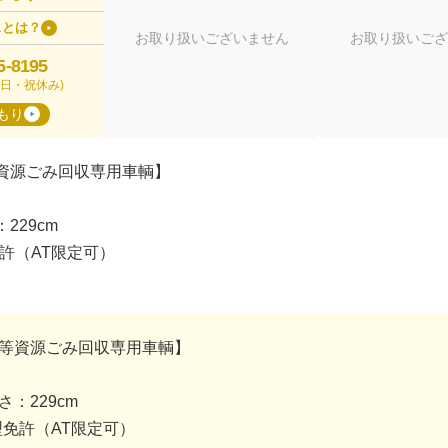
スとは？
お取り扱いございません
お取り扱いござ
5-8195
00(日・祝休み)
もり
資源ごみ回収専用車輌】
229cm
免許（AT限定可）
等資源ごみ回収専用車輌】
。
さ：229cm
型免許（AT限定可）