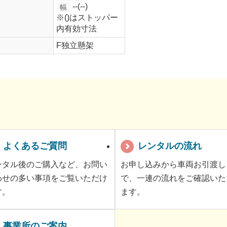
--(--)
幅
※()はストッパー
内有効寸法
F独立懸架
よくあるご質問
レンタルの流れ
ンタル後のご購入など、お問い
お申し込みから車両お引渡し
わせの多い事項をご覧いただけ
で、一連の流れをご確認いた
す。
ます。
事業所のご案内