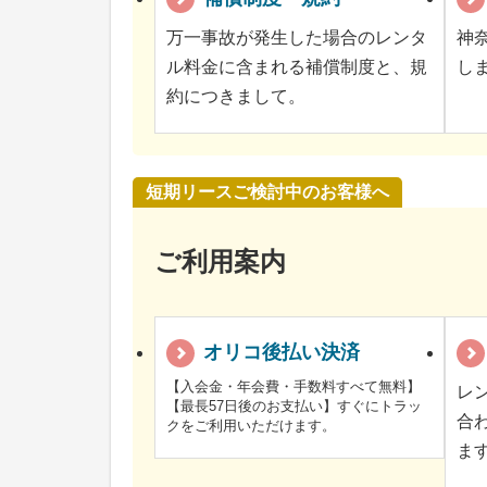
万一事故が発生した場合のレンタ
神
ル料金に含まれる補償制度と、規
し
約につきまして。
短期リースご検討中のお客様へ
ご利用案内
オリコ後払い決済
【入会金・年会費・手数料すべて無料】
レ
【最長57日後のお支払い】すぐにトラッ
合
クをご利用いただけます。
ま