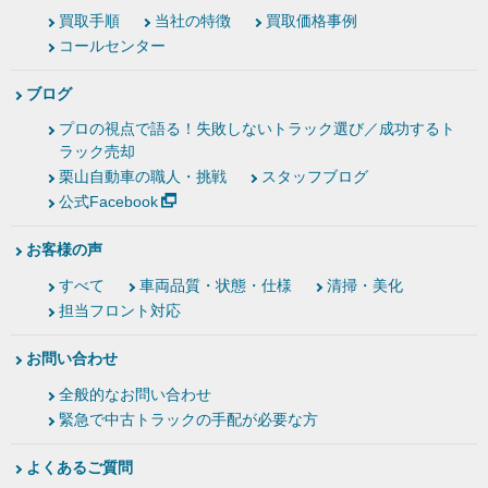
買取手順
当社の特徴
買取価格事例
コールセンター
ブログ
プロの視点で語る！失敗しないトラック選び／成功するト
ラック売却
栗山自動車の職人・挑戦
スタッフブログ
公式Facebook
お客様の声
すべて
車両品質・状態・仕様
清掃・美化
担当フロント対応
お問い合わせ
全般的なお問い合わせ
緊急で中古トラックの手配が必要な方
よくあるご質問