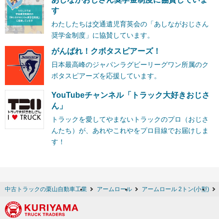
す
わたしたちは交通遺児育英会の「あしながおじさん
奨学金制度」に協賛しています。
がんばれ！クボタスピアーズ！
日本最高峰のジャパンラグビーリーグワン所属のク
ボタスピアーズを応援しています。
YouTubeチャンネル「トラック大好きおじさ
ん」
トラックを愛してやまないトラックのプロ（おじさ
んたち）が、あれやこれやをプロ目線でお届けしま
す！
中古トラックの栗山自動車工業
アームロール
アームロール 2トン(小型)