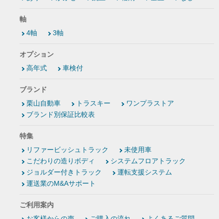
軸
4軸
3軸
オプション
高年式
車検付
ブランド
栗山自動車
トラスキー
ワンプラストア
ブランド別保証比較表
特集
リファービッシュトラック
未使用車
こだわりの造りボディ
システムフロアトラック
ジョルダー付きトラック
運転支援システム
運送業のM&Aサポート
ご利用案内
お客様からの声
ご購入の流れ
よくあるご質問