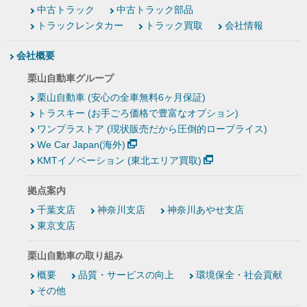
中古トラック
中古トラック部品
トラックレンタカー
トラック買取
会社情報
会社概要
栗山自動車グループ
栗山自動車 (安心の全車無料6ヶ月保証)
トラスキー (お手ごろ価格で豊富なオプション)
ワンプラストア (現状販売だから圧倒的ロープライス)
We Car Japan(海外)
KMTイノベーション (東北エリア買取)
拠点案内
千葉支店
神奈川支店
神奈川あやせ支店
東京支店
栗山自動車の取り組み
概要
品質・サービスの向上
環境保全・社会貢献
その他