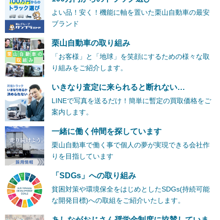
よい品！安く！機能に軸を置いた栗山自動車の最安
ブランド
栗山自動車の取り組み
「お客様」と「地球」を笑顔にするための様々な取
り組みをご紹介します。
いきなり査定に来られると断れない…
LINEで写真を送るだけ！簡単に暫定の買取価格をご
案内します。
一緒に働く仲間を探しています
栗山自動車で働く事で個人の夢が実現できる会社作
りを目指しています
「SDGs」への取り組み
貧困対策や環境保全をはじめとしたSDGs(持続可能
な開発目標)への取組をご紹介いたします。
あしながおじさん奨学金制度に協賛していま