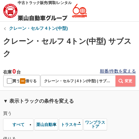
中古トラック販売/買取/レンタル
クレーン・セルフ 4トン(中型)
クレーン・セルフ 4トン(中型) サブス
ク
0
順番/件数を変える
在庫
台
買う
借りる
クレーン・セルフ | 4トン(中型) | サブスク
変更
▼ 表示トラックの条件を変える
買う
ワンプラス
栗山自動車
トラスキー
すべて
トア
借りる