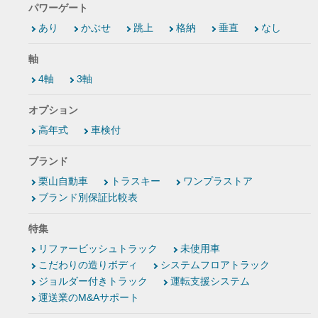
パワーゲート
あり
かぶせ
跳上
格納
垂直
なし
軸
4軸
3軸
オプション
高年式
車検付
ブランド
栗山自動車
トラスキー
ワンプラストア
ブランド別保証比較表
特集
リファービッシュトラック
未使用車
こだわりの造りボディ
システムフロアトラック
ジョルダー付きトラック
運転支援システム
運送業のM&Aサポート