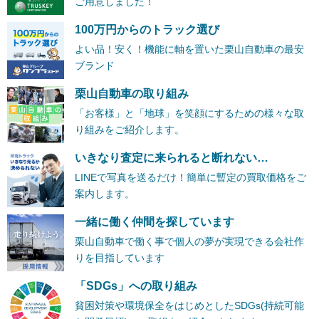
ご用意しました！
100万円からのトラック選び
よい品！安く！機能に軸を置いた栗山自動車の最安
ブランド
栗山自動車の取り組み
「お客様」と「地球」を笑顔にするための様々な取
り組みをご紹介します。
いきなり査定に来られると断れない…
LINEで写真を送るだけ！簡単に暫定の買取価格をご
案内します。
一緒に働く仲間を探しています
栗山自動車で働く事で個人の夢が実現できる会社作
りを目指しています
「SDGs」への取り組み
貧困対策や環境保全をはじめとしたSDGs(持続可能