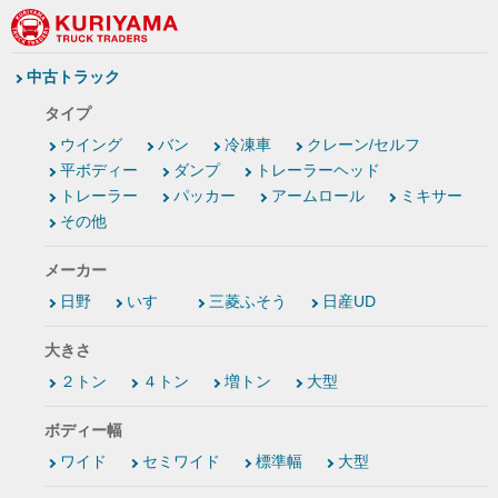
中古トラック
タイプ
ウイング
バン
冷凍車
クレーン/セルフ
平ボディー
ダンプ
トレーラーヘッド
トレーラー
パッカー
アームロール
ミキサー
その他
メーカー
日野
いすゞ
三菱ふそう
日産UD
大きさ
２トン
４トン
増トン
大型
ボディー幅
ワイド
セミワイド
標準幅
大型