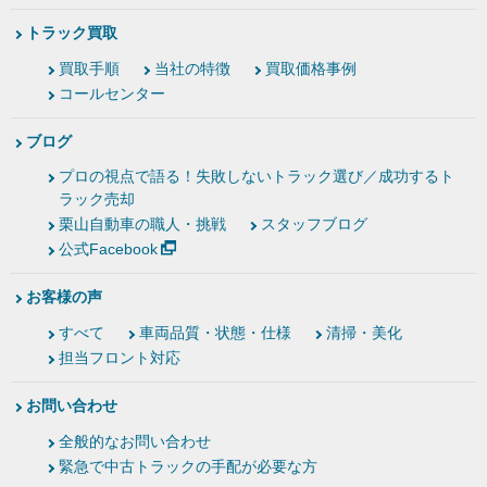
トラック買取
買取手順
当社の特徴
買取価格事例
コールセンター
ブログ
プロの視点で語る！失敗しないトラック選び／成功するト
ラック売却
栗山自動車の職人・挑戦
スタッフブログ
公式Facebook
お客様の声
すべて
車両品質・状態・仕様
清掃・美化
担当フロント対応
お問い合わせ
全般的なお問い合わせ
緊急で中古トラックの手配が必要な方