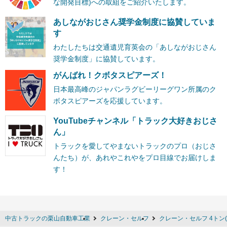
な開発目標)への取組をご紹介いたします。
あしながおじさん奨学金制度に協賛していま
す
わたしたちは交通遺児育英会の「あしながおじさん
奨学金制度」に協賛しています。
がんばれ！クボタスピアーズ！
日本最高峰のジャパンラグビーリーグワン所属のク
ボタスピアーズを応援しています。
YouTubeチャンネル「トラック大好きおじさ
ん」
トラックを愛してやまないトラックのプロ（おじさ
んたち）が、あれやこれやをプロ目線でお届けしま
す！
中古トラックの栗山自動車工業
クレーン・セルフ
クレーン・セルフ 4トン(