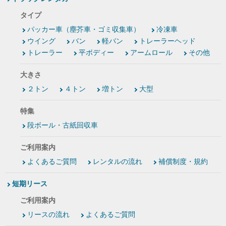
タイプ
パッカー車（塵芥車・ゴミ収集車）
冷凍車
ウイング
バン
軽バン
トレーラーヘッド
トレーラー
平ボディー
アームロール
その他
大きさ
２トン
４トン
増トン
大型
特集
段ボール・古紙回収車
ご利用案内
よくあるご質問
レンタルの流れ
補償制度・規約
短期リース
ご利用案内
リースの流れ
よくあるご質問