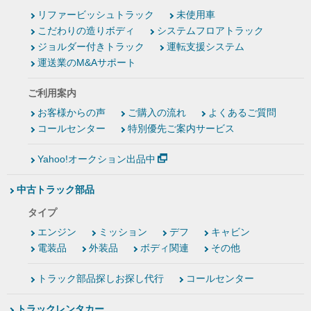
リファービッシュトラック
未使用車
こだわりの造りボディ
システムフロアトラック
ジョルダー付きトラック
運転支援システム
運送業のM&Aサポート
ご利用案内
お客様からの声
ご購入の流れ
よくあるご質問
コールセンター
特別優先ご案内サービス
Yahoo!オークション出品中
中古トラック部品
タイプ
エンジン
ミッション
デフ
キャビン
電装品
外装品
ボディ関連
その他
トラック部品探しお探し代行
コールセンター
トラックレンタカー