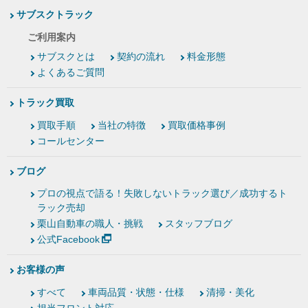
サブスクトラック
ご利用案内
サブスクとは
契約の流れ
料金形態
よくあるご質問
トラック買取
買取手順
当社の特徴
買取価格事例
コールセンター
ブログ
プロの視点で語る！失敗しないトラック選び／成功するト
ラック売却
栗山自動車の職人・挑戦
スタッフブログ
公式Facebook
お客様の声
すべて
車両品質・状態・仕様
清掃・美化