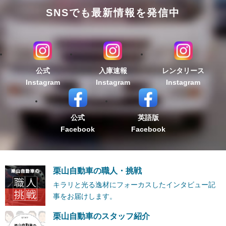
SNSでも最新情報を発信中
公式
入庫速報
レンタリース
Instagram
Instagram
Instagram
公式
英語版
Facebook
Facebook
栗山自動車の職人・挑戦
キラリと光る逸材にフォーカスしたインタビュー記
事をお届けします。
栗山自動車のスタッフ紹介