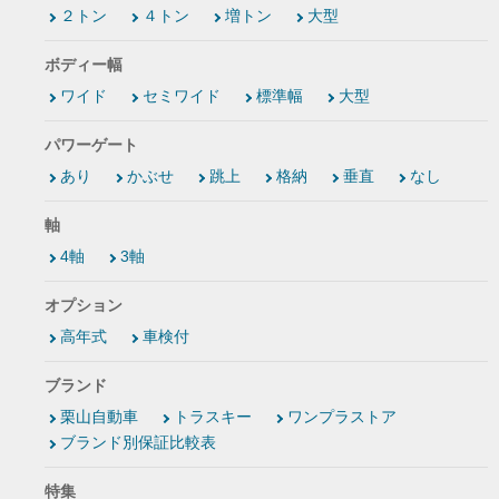
２トン
４トン
増トン
大型
ボディー幅
ワイド
セミワイド
標準幅
大型
パワーゲート
あり
かぶせ
跳上
格納
垂直
なし
軸
4軸
3軸
オプション
高年式
車検付
ブランド
栗山自動車
トラスキー
ワンプラストア
ブランド別保証比較表
特集