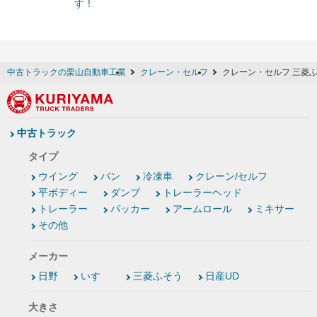
す！
中古トラックの栗山自動車工業
クレーン・セルフ
クレーン・セルフ 三菱
中古トラック
タイプ
ウイング
バン
冷凍車
クレーン/セルフ
平ボディー
ダンプ
トレーラーヘッド
トレーラー
パッカー
アームロール
ミキサー
その他
メーカー
日野
いすゞ
三菱ふそう
日産UD
大きさ