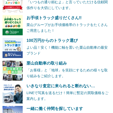
「いつもの通り頼むよ」と言っていただける信頼関
係作りを大切にしています。
お手頃トラック盛りだくさん!!
栗山グループがお手頃価格帯のトラックをたくさん
ご用意しました！
100万円からのトラック選び
よい品！安く！機能に軸を置いた栗山自動車の最安
ブランド
栗山自動車の取り組み
「お客様」と「地球」を笑顔にするための様々な取
り組みをご紹介します。
いきなり査定に来られると断れない…
LINEで写真を送るだけ！簡単に暫定の買取価格をご
案内します。
一緒に働く仲間を探しています