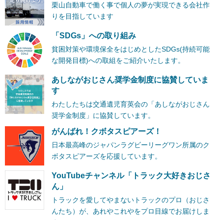
栗山自動車で働く事で個人の夢が実現できる会社作
りを目指しています
「SDGs」への取り組み
貧困対策や環境保全をはじめとしたSDGs(持続可能
な開発目標)への取組をご紹介いたします。
あしながおじさん奨学金制度に協賛していま
す
わたしたちは交通遺児育英会の「あしながおじさん
奨学金制度」に協賛しています。
がんばれ！クボタスピアーズ！
日本最高峰のジャパンラグビーリーグワン所属のク
ボタスピアーズを応援しています。
YouTubeチャンネル「トラック大好きおじさ
ん」
トラックを愛してやまないトラックのプロ（おじさ
んたち）が、あれやこれやをプロ目線でお届けしま