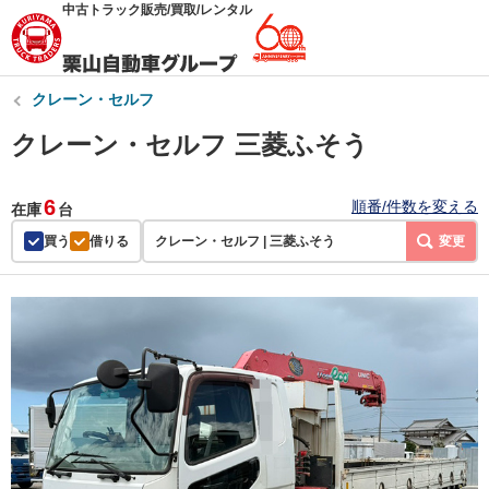
中古トラック販売/買取/レンタル
クレーン・セルフ
クレーン・セルフ 三菱ふそう
6
順番/件数を変える
在庫
台
買う
借りる
クレーン・セルフ | 三菱ふそう
変更