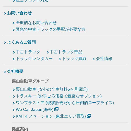
担当フロント対応
お問い合わせ
全般的なお問い合わせ
緊急で中古トラックの手配が必要な方
よくあるご質問
中古トラック
中古トラック部品
トラックレンタカー
トラック買取
会社情報
会社概要
栗山自動車グループ
栗山自動車 (安心の全車無料6ヶ月保証)
トラスキー (お手ごろ価格で豊富なオプション)
ワンプラストア (現状販売だから圧倒的ロープライス)
We Car Japan(海外)
KMTイノベーション (東北エリア買取)
拠点案内