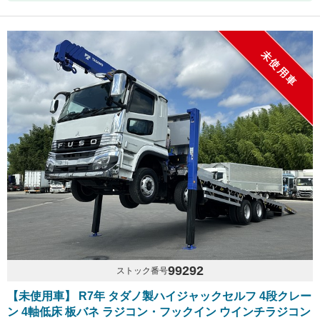
未使用車
99292
ストック番号
【未使用車】 R7年 タダノ製ハイジャックセルフ 4段クレー
ン 4軸低床 板バネ ラジコン・フックイン ウインチラジコン