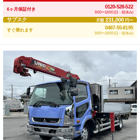
0120-528-522
6ヶ月保証付き
9:00〜18:00 (日・祝休み)
231,000
サブスク
月額
円〜
0467-55-8195
すぐ乗れます
9:00〜18:00 (日・祝休み)