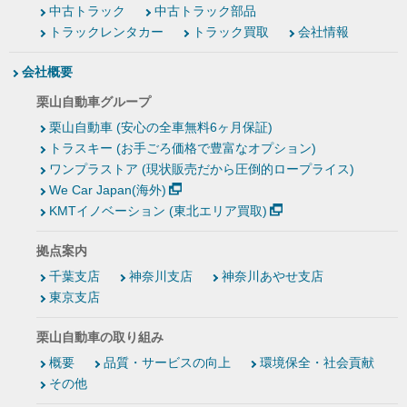
中古トラック
中古トラック部品
トラックレンタカー
トラック買取
会社情報
会社概要
栗山自動車グループ
栗山自動車 (安心の全車無料6ヶ月保証)
トラスキー (お手ごろ価格で豊富なオプション)
ワンプラストア (現状販売だから圧倒的ロープライス)
We Car Japan(海外)
KMTイノベーション (東北エリア買取)
拠点案内
千葉支店
神奈川支店
神奈川あやせ支店
東京支店
栗山自動車の取り組み
概要
品質・サービスの向上
環境保全・社会貢献
その他