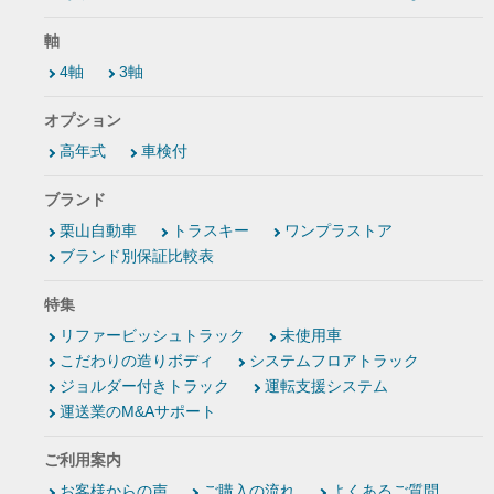
軸
4軸
3軸
オプション
高年式
車検付
ブランド
栗山自動車
トラスキー
ワンプラストア
ブランド別保証比較表
特集
リファービッシュトラック
未使用車
こだわりの造りボディ
システムフロアトラック
ジョルダー付きトラック
運転支援システム
運送業のM&Aサポート
ご利用案内
お客様からの声
ご購入の流れ
よくあるご質問