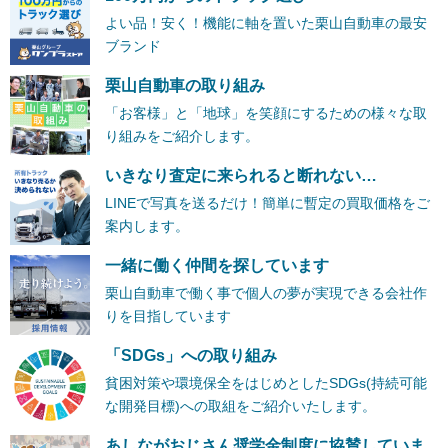
よい品！安く！機能に軸を置いた栗山自動車の最安
ブランド
栗山自動車の取り組み
「お客様」と「地球」を笑顔にするための様々な取
り組みをご紹介します。
いきなり査定に来られると断れない…
LINEで写真を送るだけ！簡単に暫定の買取価格をご
案内します。
一緒に働く仲間を探しています
栗山自動車で働く事で個人の夢が実現できる会社作
りを目指しています
「SDGs」への取り組み
貧困対策や環境保全をはじめとしたSDGs(持続可能
な開発目標)への取組をご紹介いたします。
あしながおじさん奨学金制度に協賛していま