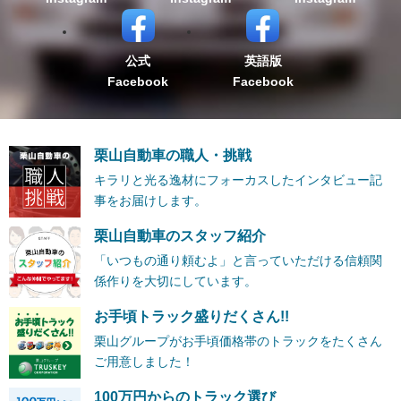
公式
英語版
Facebook
Facebook
栗山自動車の職人・挑戦
キラリと光る逸材にフォーカスしたインタビュー記
事をお届けします。
栗山自動車のスタッフ紹介
「いつもの通り頼むよ」と言っていただける信頼関
係作りを大切にしています。
お手頃トラック盛りだくさん!!
栗山グループがお手頃価格帯のトラックをたくさん
ご用意しました！
100万円からのトラック選び