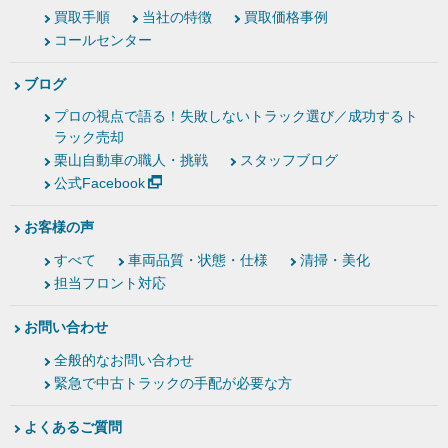
買取手順
当社の特徴
買取価格事例
コールセンター
ブログ
プロの視点で語る！失敗しないトラック選び／成功するト
ラック売却
栗山自動車の職人・挑戦
スタッフブログ
公式Facebook
お客様の声
すべて
車両品質・状態・仕様
清掃・美化
担当フロント対応
お問い合わせ
全般的なお問い合わせ
緊急で中古トラックの手配が必要な方
よくあるご質問