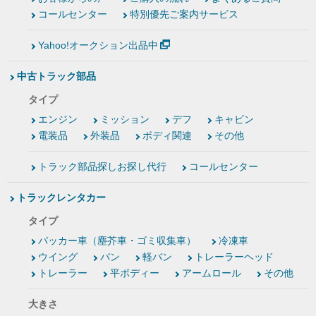
コールセンター
特別優先ご案内サービス
Yahoo!オークション出品中
中古トラック部品
タイプ
エンジン
ミッション
デフ
キャビン
電装品
外装品
ボディ関連
その他
トラック部品探しお探し代行
コールセンター
トラックレンタカー
タイプ
パッカー車（塵芥車・ゴミ収集車）
冷凍車
ウイング
バン
軽バン
トレーラーヘッド
トレーラー
平ボディー
アームロール
その他
大きさ