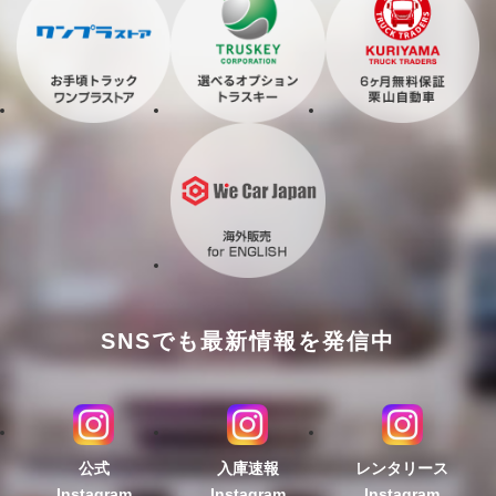
SNSでも最新情報を発信中
公式
入庫速報
レンタリース
Instagram
Instagram
Instagram